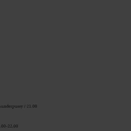
Thunderpussy / 21.00
.00-22.00