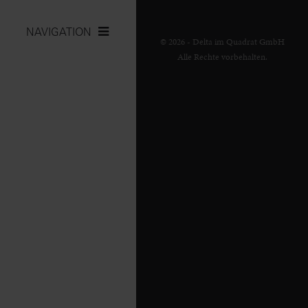
NAVIGATION
© 2026 - Delta im Quadrat GmbH
Alle Rechte vorbehalten.