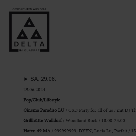
► SA, 29.06.
29.06.2024
Pop/Club/Lifestyle
Cinema Paradiso LU
/ CSD Party for
all of us / mit DJ 
Grillhütte Walldorf
/ Woodland
Rock / 18.00-23.00
Hafen 49 MA
/ 999999999, DYEN, Lucia Lu, Parfait
/ 15