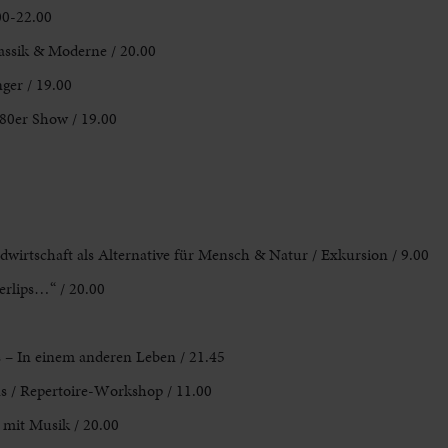
.00-22.00
assik & Moderne / 20.00
ger / 19.00
 80er Show / 19.00
wirtschaft als Alternative für Mensch & Natur / Exkursion
/ 9.00
erlips…“ / 20.00
es – In einem anderen Leben / 21.45
 / Repertoire-Workshop / 11.00
k mit Musik / 20.00