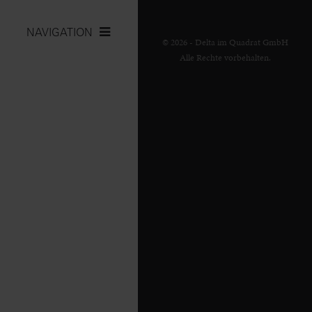
NAVIGATION
© 2026 - Delta im Quadrat GmbH
Alle Rechte vorbehalten.