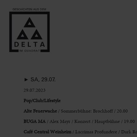
► SA, 29.07.
29.07.2023
Pop/Club/Lifestyle
Alte
Feuerwache
/ Sommerbühne: Brockhoff / 20.00
BUGA MA
/ Alex Mayr / Konzert / Hauptbühne / 19.00
Café Central Weinheim
/ Lacrimas Profundere / Dark Ro