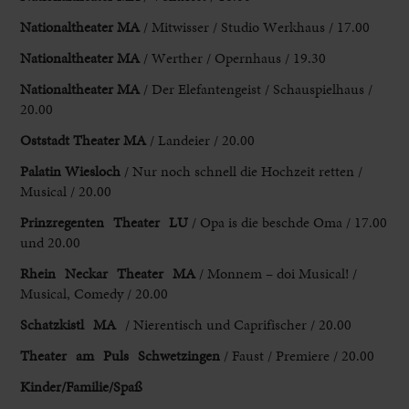
Nationaltheater MA
/ Mitwisser / Studio Werkhaus / 17.00
Nationaltheater MA
/ Werther / Opernhaus / 19.30
Nationaltheater MA
/ Der Elefantengeist / Schauspielhaus /
20.00
Oststadt Theater MA
/ Landeier / 20.00
Palatin Wiesloch
/ Nur noch schnell die Hochzeit retten /
Musical / 20.00
Prinzregenten Theater LU
/ Opa is die beschde Oma / 17.00
und 20.00
Rhein Neckar Theater MA
/ Monnem – doi Musical! /
Musical, Comedy / 20.00
Schatzkistl MA
/ Nierentisch und Caprifischer / 20.00
Theater am Puls Schwetzingen
/ Faust / Premiere / 20.00
Kinder/Familie/Spaß