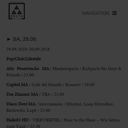
NAVIGATION
► SA, 29.09.
29.09.2018–30.09.2018
Pop/Club/Lifestyle
Alte Feuerwache MA
/ Himbeerparty / Kultparty für Gays &
Friends / 23.00
Capitol MA
/ Café del Mundo / Konzert / 20.00
Das Zimmer MA
/ TBA / 23.00
Disco Zwei MA
/ Intermission / Ethyène, Loop Skywalker,
Borlowski, Lupé / 23.00
Halle02 HD
/ VIERVIERTEL / Four to the Floor – Wir bitten
zum Tanz! / 23.30