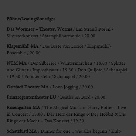
Bühne/Lesung/Sonstiges
Das Wormser – Theater, Worms
/ Ein Strauß Rosen /
Silvesterkonzert / Staatsphilharmonie / 20.00
Klapsmühl’ MA
/ Das Beste von Loriot / Klapsmühl’-
Ensemble / 20.00
NTM MA
/ Der Silbersee / Wintermärchen / 18.00 / Splitter
und Glitter / Improtheater / 19.30 / Don Quijote / Schauspiel
/ 19.30 / Frankenstein / Schauspiel / 20.00
Oststadt Theater MA
/ Love-Jogging / 20.00
Prinzregententheater LU
/ Beatles an Bord / 20.00
Rosengarten MA
/ The Magical Music of Harry Potter – Live
in Concert / 15.00 / Der Herr der Ringe & Der Hobbit & Die
Ringe der Macht – Das Konzert / 19.30
Schatzkistl MA
/ Dinner for one... wie alles begann / Kult-