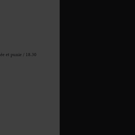
ée et punie / 18.30