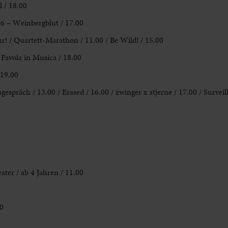
 / 18.00
 6 – Weinbergblut / 17.00
! / Quartett-Marathon / 11.00 / Be Wild! / 15.00
 Favola in Musica / 18.00
 19.00
präch / 13.00 / Erased / 16.00 / zwinger x stjerne / 17.00 / Surveill
ter / ab 4 Jahren / 11.00
0