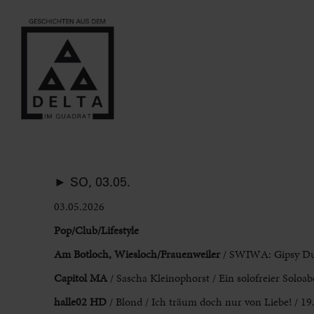
► SO, 03.05.
03.05.2026
Pop/Club/Lifestyle
Am Botloch, Wiesloch/Frauenweiler
/ SWIWA: Gipsy Duk
Capitol MA
/ Sascha Kleinophorst / Ein solofreier Soloab
halle02 HD
/ Blond / Ich träum doch nur von Liebe! / 19