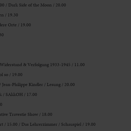
00 / Dark Side of the Moon / 20.00
n / 19.30
ere Orte / 19.00
30
: Widerstand & Verfolgung 1933-1945 / 11.00
ol so / 19.00
/ Jean-Philippe Kindler / Lesung / 20.00
ik / SAkkOH / 17.00
00
ative Travestie Show / 18.00
 / 15.00 / Das Lehrerzimmer / Schauspiel / 19.00