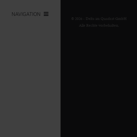
NAVIGATION
© 2026 - Delta im Quadrat GmbH
Alle Rechte vorbehalten.