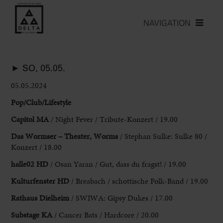
NAVIGATION
► SO, 05.05.
05.05.2024
Pop/Club/Lifestyle
Capitol MA
/ Night Fever / Tribute-Konzert / 19.00
Das Wormser – Theater, Worms
/ Stephan Sulke
: Sulke 80 /
Konzert / 18.00
halle02 HD
/ Osan Yaran / Gut, dass du fragst! / 19.00
Kulturfenster HD
/ Breabach / schottische Folk-Band / 19.00
Rathaus Dielheim
/ SWIWA: Gipsy Dukes / 17.00
Substage KA
/ Cancer Bats / Hardcore / 20.00