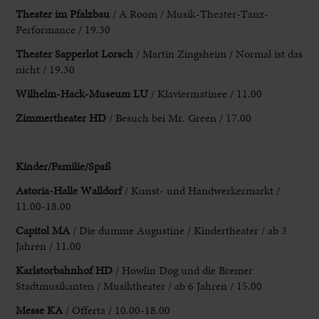
Theater im Pfalzbau
/ A Room / Musik-Theater-Tanz-
Performance / 19.30
Theater Sapperlot Lorsch
/ Martin Zingsheim / Normal ist das
nicht / 19.30
Wilhelm-Hack-
Museum LU
/ Klaviermatinee / 11.00
Zimmertheater HD
/ Besuch bei Mr. Green / 17.00
Kinder/Familie/Spaß
Astoria-Halle Walldorf
/ Kunst- und Handwerkermarkt /
11.00-18.00
Capitol MA
/ Die dumme Augustine / Kindertheater / ab 3
Jahren / 11.00
Karlstorbahnhof HD
/ Howlin Dog und die Bremer
Stadtmusikanten / Musiktheater / ab 6 Jahren / 15.00
Messe KA
/ Offerta / 10.00-18.00