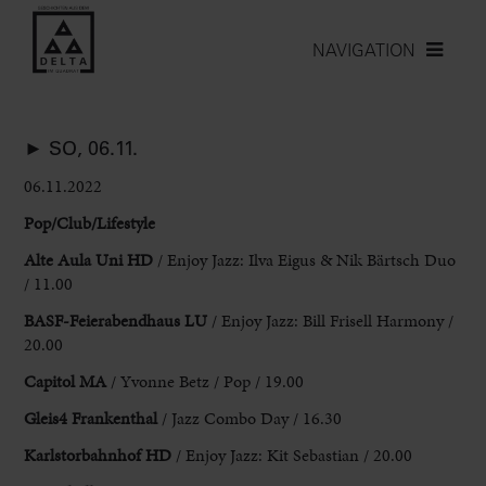
NAVIGATION
► SO, 06.11.
06.11.2022
Pop/Club/Lifestyle
Alte Aula Uni
HD
/ Enjoy Jazz: Ilva Eigus & Nik Bärtsch Duo
/ 11.00
BASF-Feierabendhaus LU
/ Enjoy Jazz: Bill Frisell Harmony /
20.00
Capitol
MA
/ Yvonne Betz / Pop / 19.00
Gleis4 Frankenthal
/ Jazz Combo Day / 16.30
Karlstorbahnhof HD
/ Enjoy Jazz: Kit Sebastian / 20.00