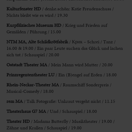
Kulturfenster HD
/ denke.schön: Katie Freudenschuss /
Nichts bleibt wie es wird / 19.30
Kurpfälzisches Museum HD
/ Krieg und Frieden auf
Gemälden / Führung / 15.00
NTM MA, Alte Schildkrötfabrik
/
Крик
– Schrei / Tanz /
16.00 & 19.00 / Ein paar Leute suchen das Glück und lachen
sich tot / Schauspiel / 20.00
Oststadt Theater MA
/ Mein Mann wird Mutter / 20.00
Prinzregententheater LU
/ Ein (B)engel auf Erden / 18.00
Rhein-Neckar-Theater MA
/ Raumschiff Sonderpreis /
Musical-Comedy / 18.00
rem MA
/ Talk Fotografie: Unkraut vergeht nicht / 11.15
Theaterhaus G7 MA
/ Und / Schauspiel / 18.00
Theater HD
/ Madama Butterfly / Musiktheater / 19.00 /
Zähne und Krallen / Schauspiel / 19.00