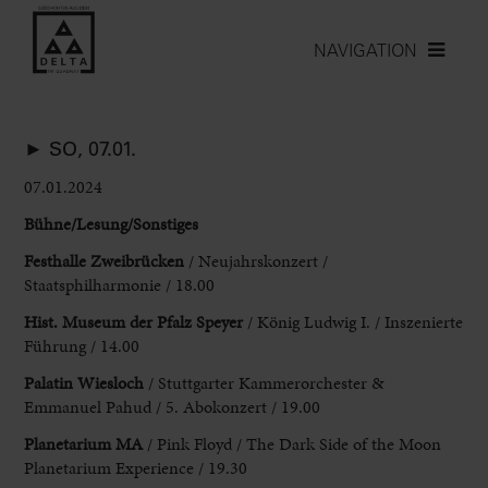
NAVIGATION
► SO, 07.01.
07.01.2024
Bühne/Lesung/Sonstiges
Festhalle Zweibrücken
/ Neujahrskonzert /
Staatsphilharmonie / 18.00
Hist.
Museum der Pfalz Speyer
/ König Ludwig I. / Inszenierte
Führung / 14.00
Palatin Wiesloch
/ Stuttgarter Kammerorchester &
Emmanuel Pahud / 5. Abokonzert / 19.00
Planetarium
MA
/ Pink Floyd / The Dark Side of the Moon
Planetarium
Experience / 19.30