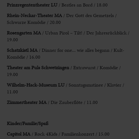
Prinzregententheater LU
/ Beatles an Bord / 18.00
Rhein-Neckar
-Theater MA
/ Der Gott des Gemetzels /
Schwarze Komödie / 20.00
Rosengarten
MA
/ Urban Pirol – Tilt! / Der Jahresrückblick /
19.00
Schatzkistl MA
/ Dinner for one... wie alles begann / Kult-
Komödie / 16.00
Theater
am Puls Schwetzingen
/ Extrawurst / Komödie /
19.00
Wilhelm-Hack-Museum LU
/ Sonntagsmatinee / Klavier /
11.00
Zimmertheater MA
/ Die Zauberflöte / 11.00
Kinder
/Familie/Spaß
Capitol MA
/ Rock 4Kids / Familienkonzert / 15.00