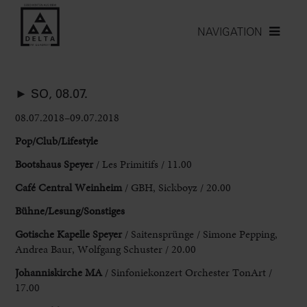
NAVIGATION
► SO, 08.07.
08.07.2018–09.07.2018
Pop/Club/Lifestyle
Bootshaus Speyer
/ Les Primitifs / 11.00
Café Central Weinheim
/ GBH, Sickboyz / 20.00
Bühne/Lesung/Sonstiges
Gotische Kapelle Speyer
/ Saitensprünge / Simone Pepping,
Andrea Baur, Wolfgang Schuster / 20.00
Johanniskirche MA
/ Sinfoniekonzert Orchester TonArt /
17.00