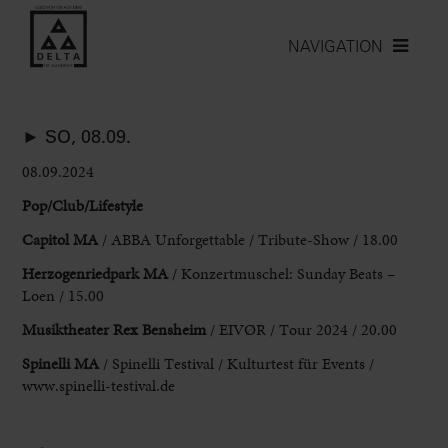
NAVIGATION
► SO, 08.09.
08.09.2024
Pop/Club/Lifestyle
Capitol MA
/ ABBA Unforgettable / Tribute-Show / 18.00
Herzogenriedpark MA
/ Konzertmuschel: Sunday Beats –
Loen / 15.00
Musiktheater Rex Bensheim
/ EIVØR / Tour 2024 / 20.00
Spinelli MA
/ Spinelli Testival / Kulturtest für Events /
www.spinelli-testival.de