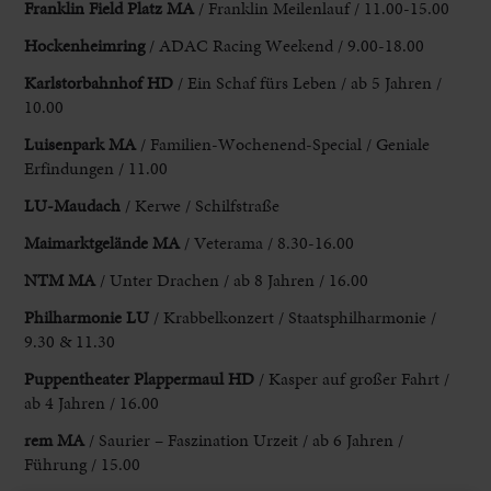
Franklin Field Platz MA
/
Franklin Meilenlauf / 11.00-15.00
Hockenheimring
/ ADAC Racing Weekend / 9.00-18.00
Karlstorbahnhof HD
/
Ein Schaf fürs Leben / ab 5 Jahren /
10.00
Luisenpark MA
/
Familien-Wochenend-Special / Geniale
Erfindungen / 11.00
LU-Maudach
/ Kerwe / Schilfstraße
Maimarktgelände MA
/ Veterama / 8.30-16.00
NTM MA
/ Unter Drachen / ab 8
Jahren / 16.00
Philharmonie LU
/ Krabbelkonzert / Staatsphilharmonie /
9.30 & 11.30
Puppentheater Plappermaul
HD
/ Kasper auf großer Fahrt /
ab 4 Jahren / 16.00
rem
MA
/ Saurier – Faszination Urzeit / ab 6 Jahren /
Führung / 15.00