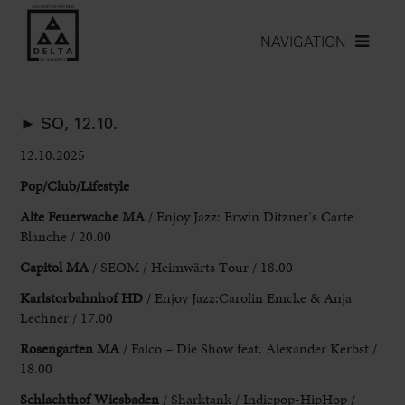
NAVIGATION
► SO, 12.10.
12.10.2025
Pop/Club/Lifestyle
Alte Feuerwache MA
/ Enjoy
Jazz: Erwin Ditzner’s Carte
Blanche / 20.00
Capitol MA
/ SEOM
/ Heimwärts Tour / 18.00
Karlstorbahnhof HD
/ Enjoy Jazz:Carolin Emcke & Anja
Lechner / 17.00
Rosengarten MA
/ Falco – Die Show feat. Alexander Kerbst
/
18.00
Schlachthof Wiesbaden
/ Sharktank / Indiepop-HipHop /