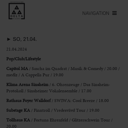
NAVIGATION
► SO, 21.04.
21.04.2024
Pop/Club/Lifestyle
Capitol MA
/ Sascha im Quadrat / Musik & Comedy / 20.00 /
medlz / A Cappella Pur / 19.00
Klima Arena
Sinsheim
/ 6. Ohrenzeuge / Das Sinsheim-
Protokoll / Sinsheimer Vokalensemble / 17.00
Rathaus
Foyer Walldorf
/ SWIWA: Cool Breeze / 18.00
Substage KA
/ Finntroll / Vredesvävd Tour / 19.00
Tollhaus KA
/ Fortuna Ehrenfeld / Glitzerschwein Tour /
20.00