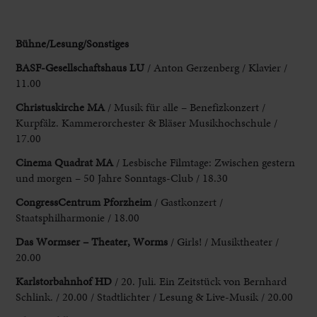
Bühne
/Lesung/Sonstiges
BASF-Gesellschaftshaus LU
/ Anton Gerzenberg / Klavier /
11.00
Christuskirche MA
/ Musik für alle – Benefizkonzert /
Kurpfälz. Kammerorchester & Bläser Musikhochschule /
17.00
Cinema Quadrat MA
/ Lesbische Filmtage: Zwischen gestern
und morgen – 50 Jahre Sonntags-Club / 18.30
CongressCentrum Pforzheim
/ Gastkonzert /
Staatsphilharmonie / 18.00
Das Wormser – Theater, Worms
/ Girls! / Musiktheater /
20.00
Karlstorbahnhof HD
/ 20. Juli. Ein Zeitstück von Bernhard
Schlink. / 20.00 / Stadtlichter / Lesung & Live-Musik / 20.00