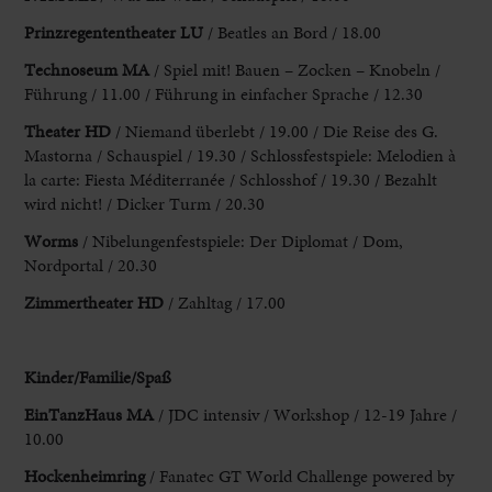
Prinzregententheater
LU
/ Beatles an Bord / 18.00
Technoseum MA
/ Spiel mit! Bauen – Zocken – Knobeln /
Führung / 11.00 / Führung in einfacher Sprache / 12.30
Theater HD
/ Niemand überlebt / 19.00 / Die Reise des G.
Mastorna / Schauspiel / 19.30 / Schlossfestspiele: Melodien à
la carte: Fiesta Méditerranée / Schlosshof / 19.30 / Bezahlt
wird nicht! / Dicker Turm / 20.30
Worms
/ Nibelungenfestspiele: Der Diplomat / Dom,
Nordportal / 20.30
Zimmertheater HD
/ Zahltag / 17.00
Kinder/Familie
/Spaß
EinTanzHaus MA
/ JDC intensiv / Workshop / 12-19 Jahre /
10.00
Hockenheimring
/ Fanatec GT World Challenge powered by