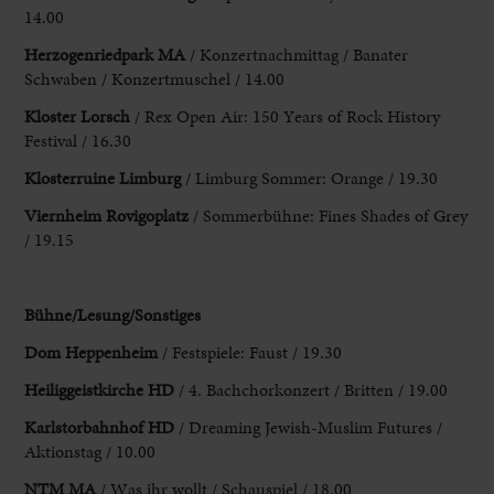
14.00
Herzogenriedpark MA
/ Konzertnachmittag / Banater
Schwaben / Konzertmuschel / 14.00
Kloster Lorsch
/ Rex Open Air: 150 Years of Rock History
Festival / 16.30
Klosterruine Limburg
/ Limburg Sommer: Orange / 19.30
Viernheim Rovigoplatz
/ Sommerbühne: Fines Shades of Grey
/ 19.15
Bühne/Lesung
/Sonstiges
Dom Heppenheim
/ Festspiele: Faust / 19.30
Heiliggeistkirche HD
/ 4. Bachchorkonzert / Britten / 19.00
Karlstorbahnhof HD
/ Dreaming Jewish-Muslim Futures /
Aktionstag / 10.00
NTM MA
/ Was ihr wollt / Schauspiel / 18.00