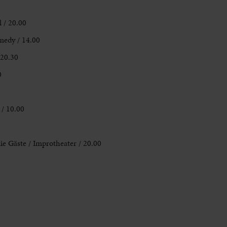
 / 20.00
medy / 14.00
 20.30
0
/ 10.00
e Gäste / Improtheater / 20.00