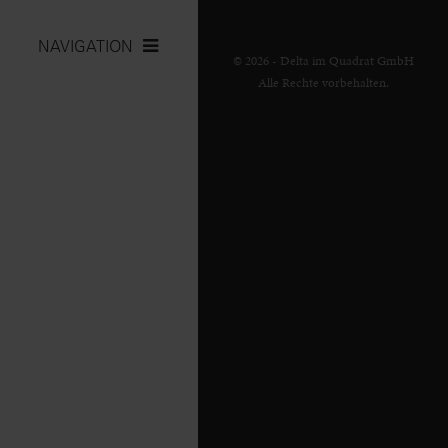
NAVIGATION
© 2026 - Delta im Quadrat GmbH
Alle Rechte vorbehalten.