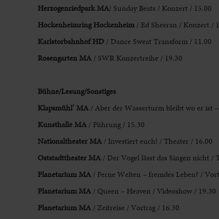
Herzogenriedpark MA
/ Sunday Beats / Konzert / 15.00
Hockenheimring Hockenheim
/ Ed Sheeran / Konzert / 
Karlstorbahnhof HD
/ Dance Sweat Transform / 11.00
Rosengarten MA
/ SWR Konzertreihe / 19.30
Bühne/Lesung/Sonstiges
Klapsmühl‘ MA
/ Aber der Wasserturm bleibt wo er ist –
Kunsthalle MA
/ Führung / 15.30
Nationaltheater MA
/ Investiert euch! / Theater / 16.00
Oststadttheater MA
/ Der Vogel lässt das Singen nicht / 
Planetarium MA
/ Ferne Welten – fremdes Leben? / Vort
Planetarium MA
/ Queen – Heaven / Videoshow / 19.30
Planetarium MA
/ Zeitreise / Vortrag / 16.30