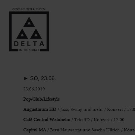
► SO, 23.06.
23.06.2019
Pop/Club/Lifestyle
Augustinum HD
/ Jazz, Swing und mehr / Konzert / 17.
Café Central Weinheim
/ Trio 3D / Konzert / 17.00
Capitol MA
/ Bern Nauwartat und Sascha Ullrich / Konze