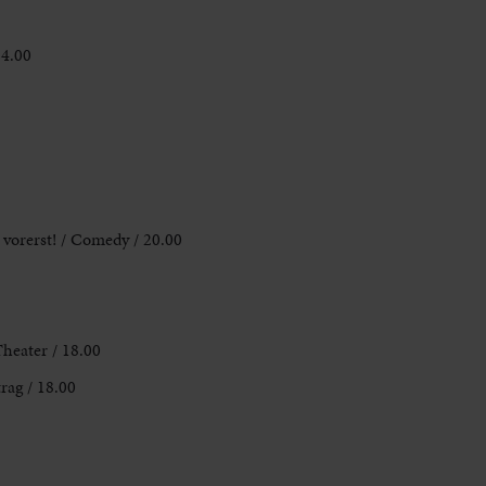
14.00
 vorerst! / Comedy / 20.00
Theater / 18.00
rag / 18.00