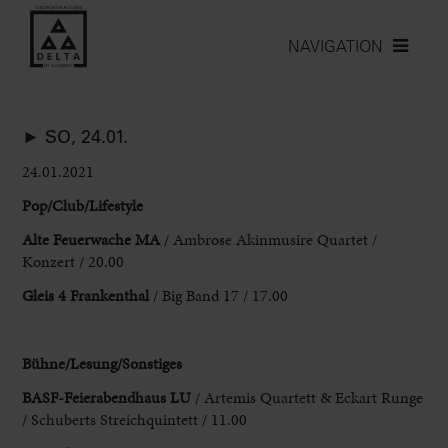
NAVIGATION
► SO, 24.01.
24.01.2021
Pop/Club/Lifestyle
Alte Feuerwache MA
/ Ambrose Akinmusire Quartet /
Konzert / 20.00
Gleis 4 Frankenthal
/ Big Band 17 / 17.00
Bühne/Lesung/Sonstiges
BASF-Feierabendhaus LU
/ Artemis Quartett & Eckart Runge
/ Schuberts Streichquintett / 11.00