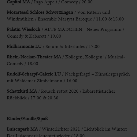
Capitol MA
/ Ingo Appelt / Comedy / 20.00
Mozartsaal Schloss Schwetzingen
/ Von Rittern und
Windmühlen / Ensemble Marsyas Baroque / 11.00 & 15.00
Palatin Wiesloch
/ ALTE MÄDCHEN - Neues Programm /
Comedy & Kabarett / 19.00
Philharmonie LU
/ So um 5: Interludes / 17.00
Rhein-Neckar-Theater MA
/ Kollegen, Kollegen! / Musical-
Comedy / 18.00
Rudolf-Scharpf-Galerie LU
/ Nachgefragt! – Künstlergespräch
mit Waldemar Zimbelmann / 16.00
Schatzkistl MA
/ Reusch rettet 2020 / kabarettistischer
Rückblick / 17.00 & 20.30
Kinder/Familie/Spaß
Luisenpark MA
/ Winterlichter 2021 / Lichtblick im Winter:
Der Luisenpark leuchtet wieder / 18.00