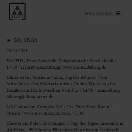
NAVIGATION
► SO, 25.04.
25.04.2021
DAI HD
/ Peter Sloterdijk: Zeitgenössische Staatlichkeit /
17.00 / Hybridveranstaltung, www.dai-heidelberg.de
Klima-Arena Sinsheim
/ Zum Tag des Baumes: Vom
Schreibtisch den Wald erkunden / Online-Workshop für
Familien und Kids zwischen 6 und 12 / 14.00 / Anmeldung:
bildung@klima-arena.de
MS
Connexion Complex MA
/ Tea Time Freak Room /
Stream / www.msconnexion.com / 17.00
Theater am Puls Schwetzingen
/ Tipp des Tages: Ensemble in
der Krise – 90 Minuten Film übers Künstlersein / jederzeit