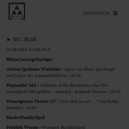
NAVIGATION
► SO, 26.08.
26.08.2018–27.08.2018
Bühne/Lesung/Sonstiges
Atrium Sparkasse Weinheim
/ Open-Air-Kino: Jim Knopf
und Lukas der Lokomotivführer / 20.30
Klapsmühl‘ MA
/ Children of the Revolution oder Die
Avantgarde läßt grüßen – reloaded / Kabarett Dusche / 20.00
Prinzregenten Theater LU
/ Trau dich jo net… / Von Robin
Hawdon / 18.00
Kinder/Familie/Spaß
Festplatz Worms
/ Wormser Backfischfest