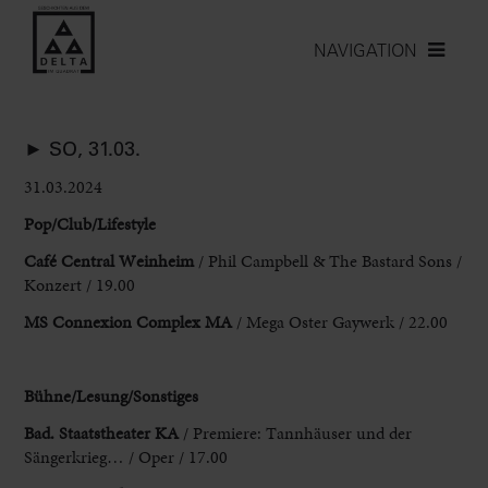
NAVIGATION
► SO, 31.03.
31.03.2024
Pop/Club/Lifestyle
Café Central Weinheim
/ Phil Campbell & The Bastard
Sons /
Konzert / 19.00
MS Connexion Complex MA
/ Mega Oster Gaywerk
/ 22.00
Bühne/Lesung/Sonstiges
Bad. Staatstheater KA
/ Premiere: Tannhäuser und der
Sängerkrieg… / Oper / 17.00