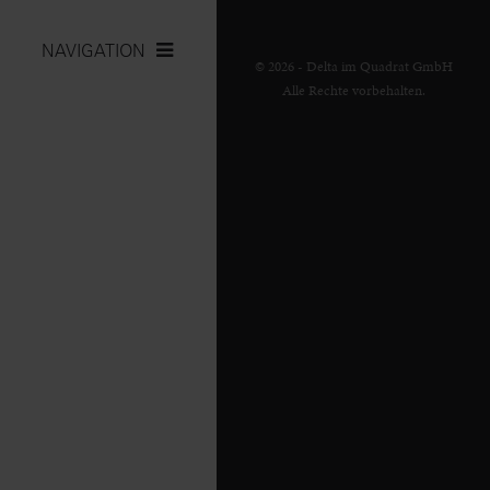
NAVIGATION
© 2026 - Delta im Quadrat GmbH
Alle Rechte vorbehalten.