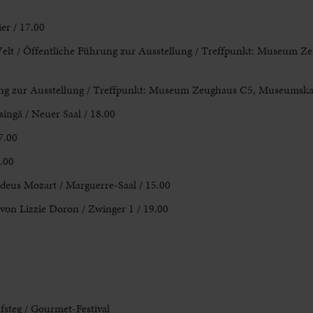
ier / 17.00
 Welt / Öffentliche Führung zur Ausstellung / Treffpunkt: Museum Z
hrung zur Ausstellung / Treffpunkt: Museum Zeughaus C5, Museumskas
singä / Neuer Saal / 18.00
7.00
.00
eus Mozart / Marguerre-Saal / 15.00
on Lizzie Doron / Zwinger 1 / 19.00
fsteg / Gourmet-Festival