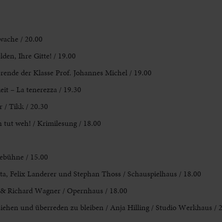
wache / 20.00
den, Ihre Gitte! / 19.00
erende der Klasse Prof. Johannes Michel / 19.00
eit – La tenerezza / 19.30
 / Tikk / 20.30
tut weh! / Krimilesung / 18.00
ebühne / 15.00
ta, Felix Landerer und Stephan Thoss / Schauspielhaus / 18.00
 & Richard Wagner / Opernhaus / 18.00
ziehen und überreden zu bleiben / Anja Hilling / Studio Werkhaus / 