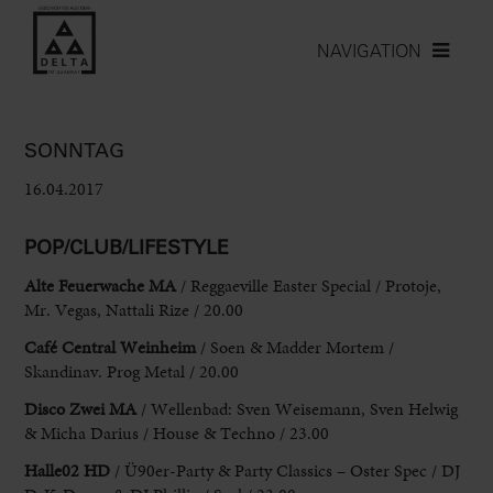
NAVIGATION
SONNTAG
16.04.2017
POP/CLUB/LIFESTYLE
Alte Feuerwache MA
/ Reggaeville Easter Special / Protoje,
Mr. Vegas, Nattali Rize / 20.00
Café Central Weinheim
/ Soen & Madder Mortem /
Skandinav. Prog Metal / 20.00
Disco Zwei MA
/ Wellenbad: Sven Weisemann, Sven Helwig
& Micha Darius / House & Techno / 23.00
Halle02 HD
/ Ü90er-Party & Party Classics – Oster Spec / DJ