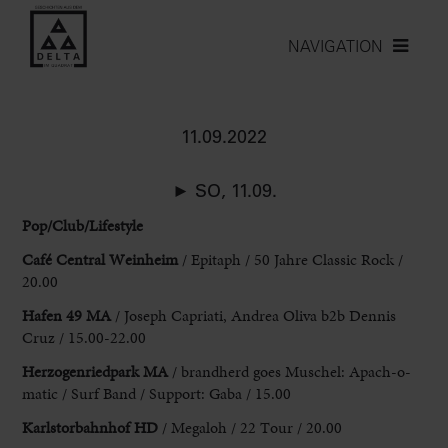
NAVIGATION
11.09.2022
► SO, 11.09.
Pop/Club/Lifestyle
Café Central Weinheim
/ Epitaph / 50
Jahre Classic Rock /
20.00
Hafen 49 MA
/ Joseph Capriati, Andrea Oliva b2b Dennis
Cruz / 15.00-22.00
Herzogenriedpark MA
/ brandherd goes Muschel: Apach-o-
matic / Surf Band / Support: Gaba / 15.00
Karlstorbahnhof HD
/
Megaloh / 22 Tour / 20.00