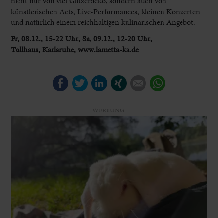
nicht nur von viel Glitzerdeko, sondern auch von
künstlerischen Acts, Live-Performances, kleinen Konzerten
und natürlich einem reichhaltigen kulinarischen Angebot.
Fr, 08.12., 15-22 Uhr, Sa, 09.12., 12-20 Uhr,
Tollhaus, Karlsruhe, www.lametta-ka.de
Facebook
Twitter
LinkedIn
Xing
E-mail
WhatsApp
WERBUNG