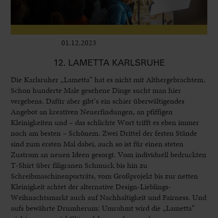
01.12.2023
Leben im Delta
12. LAMETTA KARLSRUHE
Die Karlsruher „Lametta“ hat es nicht mit Althergebrachtem.
Schon hunderte Male gesehene Dinge sucht man hier
vergebens. Dafür aber gibt’s ein schier überwältigendes
Angebot an kreativen Neuerfindungen, an pfiffigen
Kleinigkeiten und – das schlichte Wort trifft es eben immer
noch am besten – Schönem. Zwei Drittel der festen Stände
sind zum ersten Mal dabei, auch so ist für einen steten
Zustrom an neuen Ideen gesorgt. Vom individuell bedruckten
T-Shirt über filigranen Schmuck bis hin zu
Schreibmaschinenporträts, vom Großprojekt bis zur netten
Kleinigkeit achtet der alternative Design-Lieblings-
Weihnachtsmarkt auch auf Nachhaltigkeit und Fairness. Und
aufs bewährte Drumherum: Umrahmt wird die „Lametta“