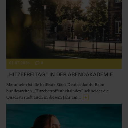
01.07.2026
0
„HITZEFREITAG“ IN DER ABENDAKADEMIE
Mannheim ist die heißeste Stadt Deutschlands. Beim
bundesweiten „Hitzebetroffenheitsindex“ schneidet die
Quadratestadt auch in diesem Jahr am...