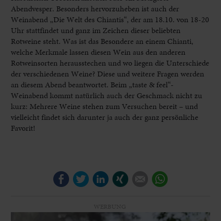
Abendvesper. Besonders hervorzuheben ist auch der
Weinabend „Die Welt des Chiantis“, der am 18.10. von 18-20
Uhr stattfindet und ganz im Zeichen dieser beliebten
Rotweine steht. Was ist das Besondere an einem Chianti,
welche Merkmale lassen diesen Wein aus den anderen
Rotweinsorten herausstechen und wo liegen die Unterschiede
der verschiedenen Weine? Diese und weitere Fragen werden
an diesem Abend beantwortet. Beim „taste & feel“-
Weinabend kommt natürlich auch der Geschmack nicht zu
kurz: Mehrere Weine stehen zum Versuchen bereit – und
vielleicht findet sich darunter ja auch der ganz persönliche
Favorit!
Facebook
Twitter
LinkedIn
Xing
E-mail
WhatsApp
WERBUNG