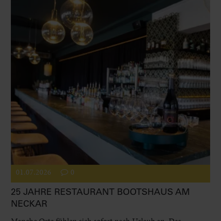
01.07.2026
0
25 JAHRE RESTAURANT BOOTSHAUS AM
NECKAR
Manche Orte fühlen sich sofort nach Urlaub an. Das