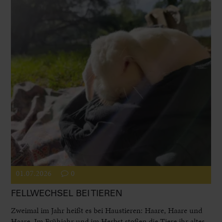
01.07.2026
0
FELLWECHSEL BEI TIEREN
Zweimal im Jahr heißt es bei Haustieren: Haare, Haare und
Haare. Im Frühjahr und im Herbst stoßen die Tiere ihr altes