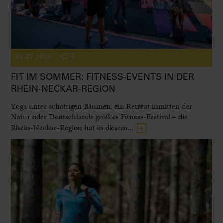
01.07.2026
0
FIT IM SOMMER: FITNESS-EVENTS IN DER
RHEIN-NECKAR-REGION
Yoga unter schattigen Bäumen, ein Retreat inmitten der
Natur oder Deutschlands größtes Fitness-Festival – die
Rhein-Neckar-Region hat in diesem...