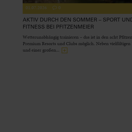
01.07.2026
0
AKTIV DURCH DEN SOMMER – SPORT UN
FITNESS BEI PFITZENMEIER
Wetterunabhängig trainieren – das ist in den acht Pfitze
Premium Resorts und Clubs möglich. Neben vielfältigen
und einer großen...