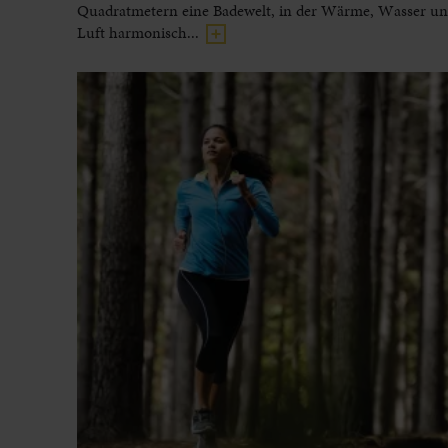
Quadratmetern eine Badewelt, in der Wärme, Wasser und
Luft harmonisch...