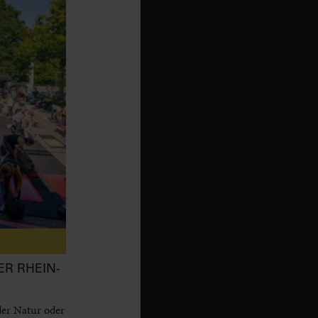
ER RHEIN-
der Natur oder