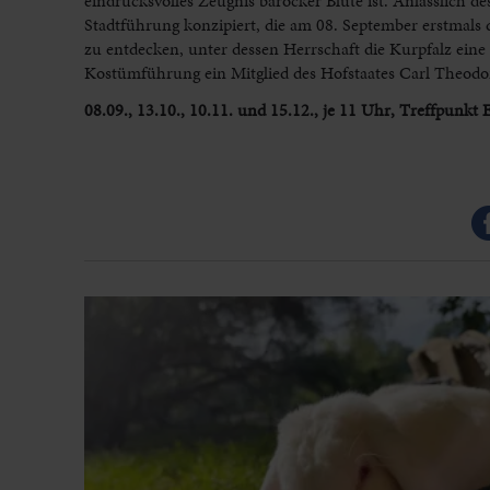
eindrucksvolles Zeugnis barocker Blüte ist. Anlässlich 
Stadtführung konzipiert, die am 08. September erstmals 
zu entdecken, unter dessen Herrschaft die Kurpfalz eine
Kostümführung ein Mitglied des Hofstaates Carl Theodors
08.09., 13.10., 10.11. und 15.12., je 11 Uhr, Treffpun