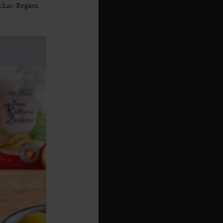
eckar-Region