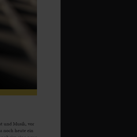
st und Musik, vor
ja noch heute ein