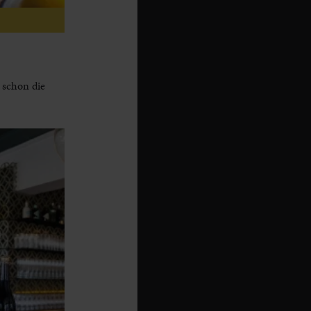
 schon die