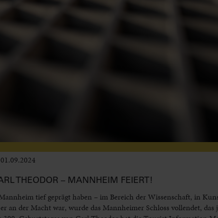
01.09.2024
Leben im Delta
ARL THEODOR – MANNHEIM FEIERT!
e Mannheim tief geprägt haben – im Bereich der Wissenschaft, in Kun
 er an der Macht war, wurde das Mannheimer Schloss vollendet, das 