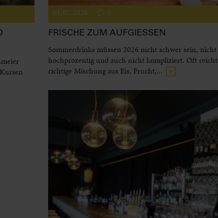
01.07.2026
0
D
FRISCHE ZUM AUFGIESSEN
Sommerdrinks müssen 2026 nicht schwer sein, nicht
hochprozentig und auch nicht kompliziert. Oft reicht
nmeier
richtige Mischung aus Eis, Frucht,...
 Kursen