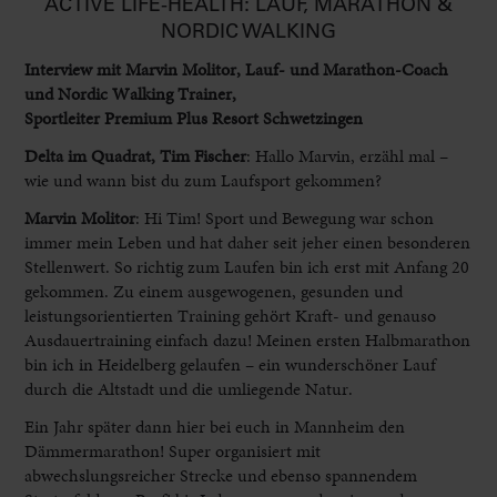
ACTIVE LIFE-HEALTH: LAUF, MARATHON &
NORDIC WALKING
Interview mit Marvin Molitor, Lauf- und Marathon-Coach
und Nordic Walking Trainer,
Sportleiter Premium Plus Resort Schwetzingen
Delta im Quadrat, Tim Fischer
: Hallo Marvin, erzähl mal –
wie und wann bist du zum Laufsport gekommen?
Marvin Molitor
:
Hi Tim! Sport und Bewegung war schon
immer mein Leben und hat daher seit jeher einen besonderen
Stellenwert. So richtig zum Laufen bin ich erst mit Anfang 20
gekommen. Zu einem ausgewogenen, gesunden und
leistungsorientierten Training gehört Kraft- und genauso
Ausdauertraining einfach dazu! Meinen ersten Halbmarathon
bin ich in Heidelberg gelaufen – ein wunderschöner Lauf
durch die Altstadt und die umliegende Natur.
Ein Jahr später dann hier bei euch in Mannheim den
Dämmermarathon! Super organisiert mit
abwechslungsreicher Strecke und ebenso spannendem