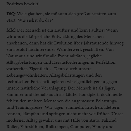
Positives bewirkt!
DiQ
: Viele glauben, sie müssten sich groß ausstatten zum
Start. Wie siehst du das?
MM
:
Der Mensch ist ein Lauftier und kein Faultier! Wenn
wir uns die körperliche Entwicklung des Menschen
anschauen, dann hat die Evolution über Jahrtausende hinweg
ein absolut faszinierendes Wunderwerk geschaffen. Von
Natur aus sind wir für alle Eventualitäten, jegliche
Alltagsbelastungen und Herausforderungen in Perfektion
vorbereitet. Eigentlich… Denn durch unsere
Lebensgewohnheiten, Alltagsbelastungen und den
technischen Fortschritt agieren wir eigentlich genau gegen
unsere natürliche Veranlagung. Der Mensch ist als Jäger,
Sammler und deshalb auch als Läufer konzipiert, doch heute
fehlen den meisten Menschen die angemessen Belastungs-
und Trainingsreize. Wir jagen, sammeln, kriechen, klettern,
rennen, kämpfen und springen nicht mehr wie früher. Unser
moderner Alltag gewährt uns mit Hilfe von Auto, Fahrrad,
Roller, Fahrstühlen, Rolltreppen, Computer, Handy und