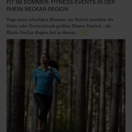
FIT IM SOMMER: FITNESS-EVENTS IN DER
RHEIN-NECKAR-REGION
Yoga unter schattigen Bäumen, ein Retreat inmitten der
Natur oder Deutschlands größtes Fitness-Festival – die
Rhein-Neckar-Region hat in diesem...