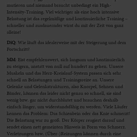
mutieren und niemand braucht unbedingt ein High-
Intensity-Training. Viel wichtiger als eine hoch intensive
Belastung ist das regelmäßige und kontinuierliche Training –
schneller und ausdauernder wirst du mit der Zeit von ganz
alleine!
DiQ
: Wie läuft das idealerweise mit der Steigerung und dem
Fortschritt?
MM
:
Eist empfehlenswert, sich langsam und kontinuierlich
zu steigern, anstatt von null auf hundert zu gehen. Unsere
Muskeln und das Herz-Kreislauf-System passen sich sehr
schnell an Belastungen und Trainingsreize an. Unsere
Gelenke und Gelenkstrukturen, also Knorpel, Sehnen und
Bänder, können das leider nicht genau so schnell, sie sind
wenig bzw. gar nicht durchblutet und brauchen deshalb
einfach länger, um widerstandsfähig zu werden. Viele Läufer
kennen das Problem: Das Schienbein oder das Knie schmerzt!
Die Belastung war zu groß. Der Körper reagiert darauf und
sendet einen nett gemeinten Hinweis in Form von Schmerz.
Verletzungen bzw. (Über-)Reizungen können durch eine