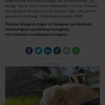
Siegerehrung und beim Erklingen der Nationalhymne: „Ee
Mungu Nguvu Yetu“, einem traditionellen Lied der Pokomo,
das mündlich überliefert wurde mit dem Titel: „Oh Gott der
gesamten Schöpfung“. (Christoph Steinbach, OSP)
Fabienne Königstein folgen auf Instagram und Facebook:
www.instagram.com/fabienne.koenigstein,
www.facebook.com/fabienne.koenigstein
Facebook
Twitter
LinkedIn
Xing
E-mail
WhatsApp
WERBUNG