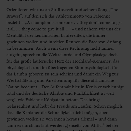
Orientieren wir uns an Sir Rosevelt und seinem Song „The
Bravest“, auf den sich das Athletenmotto von Fabienne
bezieht – „A champion is someone … they don’t come to get
it all … they come to give it all…“ – und nähern wir uns der
Mentalität der kenianischen Läufereliten, die immer
gewinnen wollen und in vielen Rennen die Pace von Anfang
an bestimmen. Auch wenn diese Rechnung nicht immer
aufgeht, sprechen die Weltrekorde und Olympiasiege doch
für das große läuferische Herz der Hochland-Kenianer, das
physiologisch und im übertragenen Sinn psychologisch für
das Laufen geboren zu sein scheint und damit ein Weg zur
Wertschätzung und Anerkennung für diese afrikanische
Nation bedeutet. „Der Aufenthalt hier in Kenia entschleunigt
total und die deutsche Akribie und Pünktlichkeit ist weit
weg“, wie Fabienne Königstein betont. Das bringt
Gelassenheit und hebt die Freude am Laufen. Schon möglich,
dass die Kenianer die Schnelligkeit nicht mögen, aber
gewinnen wollen sie von innen heraus allemal – und dann
kann es durchaus laut werden „Jenseits von Afrika“ bei der