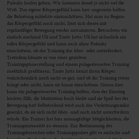
Pulsuhr laufen gehen. Wir kommen damit ja nicht auf die
Welt. Das eigene Körpergefühl kann hier ungemein helfen
die Belastung subjektiv einzuschätzen. Hat man zu Beginn
das Körpergefühl noch nicht, lässt sich dieses mit
regelmäßiger Bewegung wieder antrainieren. Betrachten wir
einfach nochmal Uli und Tante Jutta: Uli hat sicherlich ein
tolles Körpergefühl und kann auch ohne Pulsuhr
einschätzen, ob das Training ihn über- oder unterfordert.
Trotzdem könnte er von einer gezielten
Trainingsplanerstellung und einem pulsgesteuerten Training
zusätzlich profitieren. Tante Jutta kennt ihren Körper
wahrscheinlich noch nicht so gut, und ob ihr Training etwas
bringt oder nicht, kann sie kaum einschätzen. Genau hier
kann ein pulsgesteuertes Training helfen, dass der Einstieg
leichter fällt, die Motivation hoch bleibt und sie Spaß bei der
Bewegung hat! Selbstredend wird auch das Verletzungsrisiko
gesenkt, da sie sich nicht über- und auch nicht unterfordern
würde. Ein Trainer hat hier mannigfaltige Möglichkeiten, die
Trainingsintensität zu steuern. Zur Bestimmung des
Trainingsbereiches oder Trainingspulses gibt es einfache und