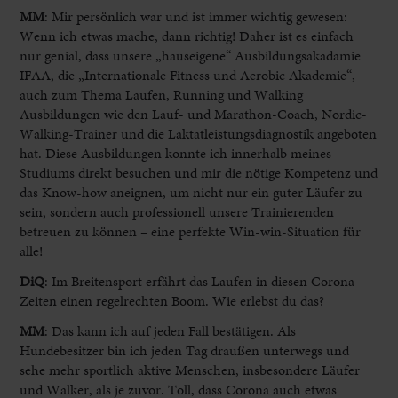
MM
:
Mir persönlich war und ist immer wichtig gewesen:
Wenn ich etwas mache, dann richtig! Daher ist es einfach
nur genial, dass unsere „hauseigene“ Ausbildungsakadamie
IFAA, die „Internationale Fitness und Aerobic Akademie“,
auch zum Thema Laufen, Running und Walking
Ausbildungen wie den Lauf- und Marathon-Coach, Nordic-
Walking-Trainer und die Laktatleistungsdiagnostik angeboten
hat. Diese Ausbildungen konnte ich innerhalb meines
Studiums direkt besuchen und mir die nötige Kompetenz und
das Know-how aneignen, um nicht nur ein guter Läufer zu
sein, sondern auch professionell unsere Trainierenden
betreuen zu können – eine perfekte Win-win-Situation für
alle!
DiQ
: Im Breitensport erfährt das Laufen in diesen Corona-
Zeiten einen regelrechten Boom. Wie erlebst du das?
MM
:
Das kann ich auf jeden Fall bestätigen. Als
Hundebesitzer bin ich jeden Tag draußen unterwegs und
sehe mehr sportlich aktive Menschen, insbesondere Läufer
und Walker, als je zuvor. Toll, dass Corona auch etwas