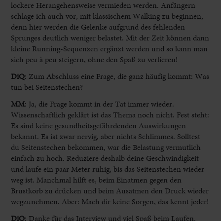
lockere Herangehensweise vermieden werden. Anfängern
schlage ich auch vor, mit klassischem Walking zu beginnen,
denn hier werden die Gelenke aufgrund des fehlenden
Sprunges deutlich weniger belastet. Mit der Zeit können dann
kleine Running-Sequenzen ergänzt werden und so kann man
sich peu à peu steigern, ohne den Spaß zu verlieren!
DiQ
: Zum Abschluss eine Frage, die ganz häufig kommt: Was
tun bei Seitenstechen?
MM
:
Ja, die Frage kommt in der Tat immer wieder.
Wissenschaftlich geklärt ist das Thema noch nicht. Fest steht:
Es sind keine gesundheitsgefährdenden Auswirkungen
bekannt. Es ist zwar nervig, aber nichts Schlimmes. Solltest
du Seitenstechen bekommen, war die Belastung vermutlich
einfach zu hoch. Reduziere deshalb deine Geschwindigkeit
und laufe ein paar Meter ruhig, bis das Seitenstechen wieder
weg ist. Manchmal hilft es, beim Einatmen gegen den
Brustkorb zu drücken und beim Ausatmen den Druck wieder
wegzunehmen. Aber: Mach dir keine Sorgen, das kennt jeder!
DiQ
: Danke für das Interview und viel Spaß beim Laufen,