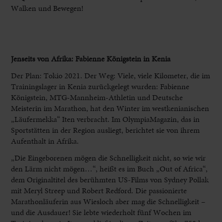
Walken und Bewegen!
Jenseits von Afrika: Fabienne Königstein in Kenia
Der Plan: Tokio 2021. Der Weg: Viele, viele Kilometer, die im
Trainingslager in Kenia zurückgelegt wurden: Fabienne
Königstein, MTG-Mannheim-Athletin und Deutsche
Meisterin im Marathon, hat den Winter im westkenianischen
„Läufermekka“ Iten verbracht. Im OlympiaMagazin, das in
Sportstätten in der Region ausliegt, berichtet sie von ihrem
Aufenthalt in Afrika.
„Die Eingeborenen mögen die Schnelligkeit nicht, so wie wir
den Lärm nicht mögen…“, heißt es im Buch „Out of Africa“,
dem Originaltitel des berühmten US-Films von Sydney Pollak
mit Meryl Streep und Robert Redford. Die passionierte
Marathonläuferin aus Wiesloch aber mag die Schnelligkeit –
und die Ausdauer! Sie lebte wiederholt fünf Wochen im