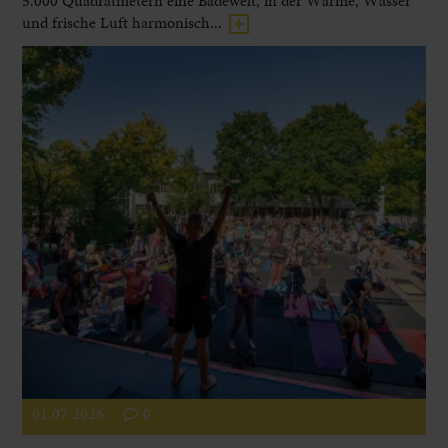
5.000 Quadratmetern eine Badewelt, in der Wärme, Wasser
und frische Luft harmonisch...
01.07.2026
0