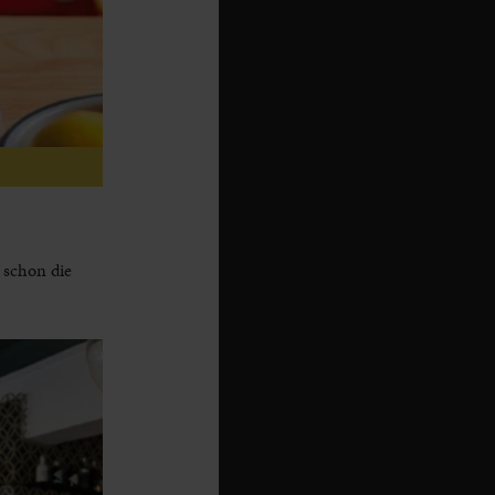
 schon die