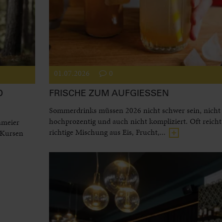
01.07.2026
0
D
FRISCHE ZUM AUFGIESSEN
Sommerdrinks müssen 2026 nicht schwer sein, nicht
hochprozentig und auch nicht kompliziert. Oft reicht
nmeier
richtige Mischung aus Eis, Frucht,...
 Kursen