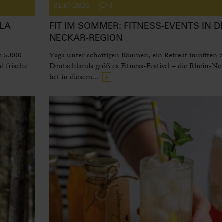
01.07.2026
0
LA
FIT IM SOMMER: FITNESS-EVENTS IN D
NECKAR-REGION
s 5.000
Yoga unter schattigen Bäumen, ein Retreat inmitten 
 frische
Deutschlands größtes Fitness-Festival – die Rhein-N
hat in diesem...