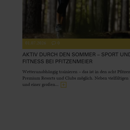
01.07.2026
0
AKTIV DURCH DEN SOMMER – SPORT UN
FITNESS BEI PFITZENMEIER
Wetterunabhängig trainieren – das ist in den acht Pfitze
Premium Resorts und Clubs möglich. Neben vielfältigen
und einer großen...