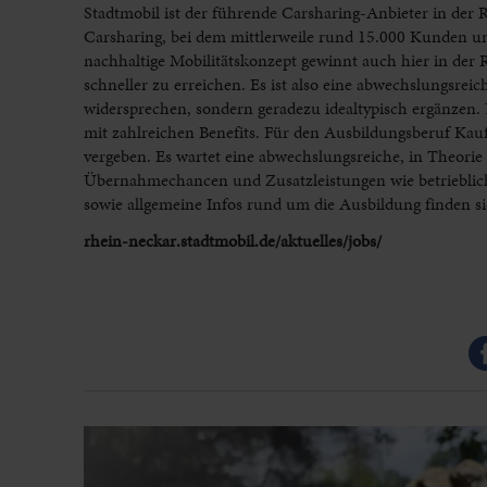
Stadtmobil ist der führende Carsharing-Anbieter in der R
Carsharing, bei dem mittlerweile rund 15.000 Kunden u
nachhaltige Mobilitätskonzept gewinnt auch hier in der 
schneller zu erreichen. Es ist also eine abwechslungsre
widersprechen, sondern geradezu idealtypisch ergänzen. 
mit zahlreichen Benefits. Für den Ausbildungsberuf Kau
vergeben. Es wartet eine abwechslungsreiche, in Theorie
Übernahmechancen und Zusatzleistungen wie betrieblich
sowie allgemeine Infos rund um die Ausbildung finden si
rhein-neckar.stadtmobil.de/aktuelles/jobs/