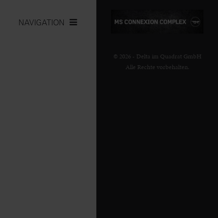
NAVIGATION
© 2026 - Delta im Quadrat GmbH
Alle Rechte vorbehalten.