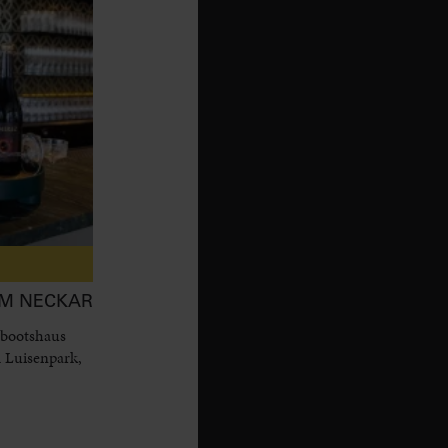
AM NECKAR
 bootshaus
 Luisenpark,