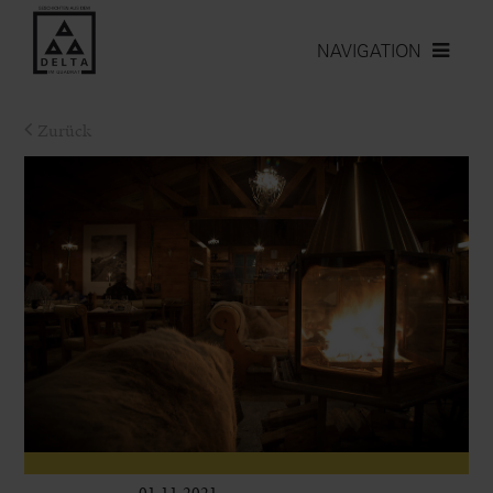
NAVIGATION
Zurück
01.11.2021
Leben im Delta