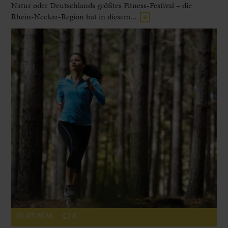
Natur oder Deutschlands größtes Fitness-Festival – die
Rhein-Neckar-Region hat in diesem...
01.07.2026
0