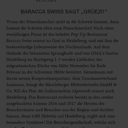
BARACCA SWISS SAGT „GRÜEZI!“
Wenn der Feinschmecker nicht in die Schweiz kommt, dann
kommt die Schweiz eben zum Feinschmecker! Nach einer
zweijährigen Pause ist das beliebte Pop-Up-Restaurant
Baracca Swiss erneut zu Gast in Heidelberg, und mit ihm die
bodenständige Lebensweise des Nachbarlands. Auf dem
Gelände der bekannten Sprungbude und von OMA’s Garten
Heidelberg im Harbigweg 1-3 werden Liebhaber der
eidgenössischen Küche von Mitte November bis Ende
Februar in der Schweizer Hütte bewirtet. Gemeinsam mit
ihrem neuen Kooperationspartner, dem Tourismusverband
Samnaun, bringt die Hirschberger Hüttenbetriebs GmbH &
Co. KG das Flair der kulinarischen Alpenwelt erneut nach
Heidelberg. Das Restaurant eroberte bereits in den restlos
ausgebuchten Saisons 2016 und 2017 die Herzen der
Besucherinnen und Besucher aus der Region und darüber
hinaus, denn trifft Helvetia auf Heidelberg, ergibt sich eine
besondere Symbiose! Die Betreibergesellschaft, welche sich