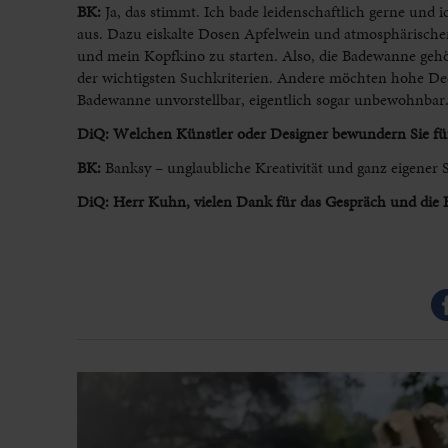
BK:
Ja, das stimmt. Ich bade leidenschaftlich gerne und 
aus. Dazu eiskalte Dosen Apfelwein und atmosphärischer
und mein Kopfkino zu starten. Also, die Badewanne gehör
der wichtigsten Suchkriterien. Andere möchten hohe D
Badewanne unvorstellbar, eigentlich sogar unbewohnba
DiQ: Welchen Künstler oder Designer bewundern Sie fü
BK:
Banksy – unglaubliche Kreativität und ganz eigener S
DiQ: Herr Kuhn, vielen Dank für das Gespräch und die E