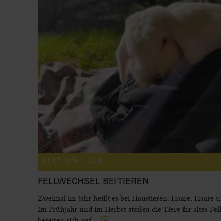
01.07.2026
0
FELLWECHSEL BEI TIEREN
Zweimal im Jahr heißt es bei Haustieren: Haare, Haare 
Im Frühjahr und im Herbst stoßen die Tiere ihr altes Fel
bereiten sich auf...