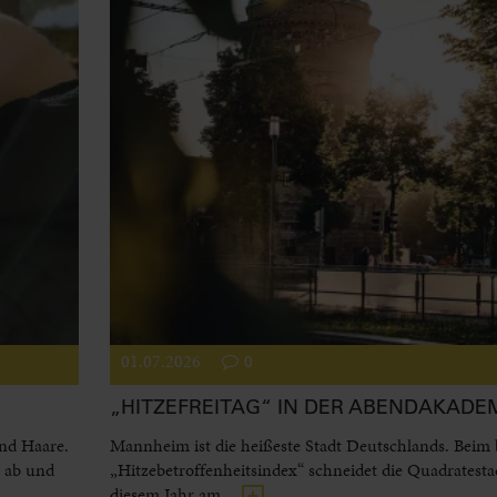
01.07.2026
0
„HITZEFREITAG“ IN DER ABENDAKADE
und Haare.
Mannheim ist die heißeste Stadt Deutschlands. Beim
l ab und
„Hitzebetroffenheitsindex“ schneidet die Quadratesta
diesem Jahr am...