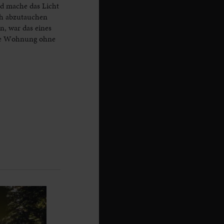
nd mache das Licht
ch abzutauchen
n, war das eines
ine Wohnung ohne