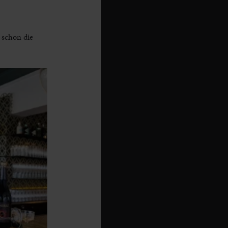
 schon die