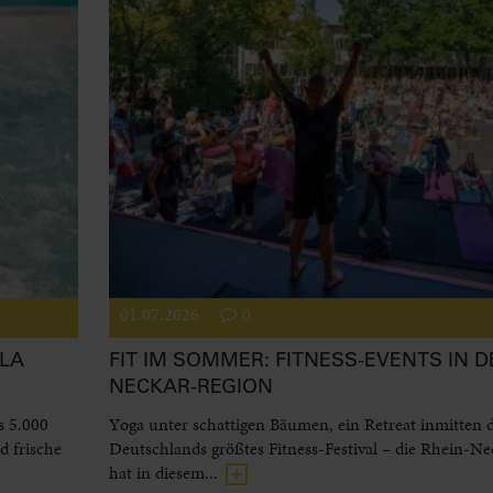
01.07.2026
0
LA
FIT IM SOMMER: FITNESS-EVENTS IN D
NECKAR-REGION
s 5.000
Yoga unter schattigen Bäumen, ein Retreat inmitten 
 frische
Deutschlands größtes Fitness-Festival – die Rhein-N
hat in diesem...