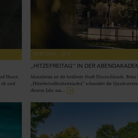
01.07.2026
0
„HITZEFREITAG“ IN DER ABENDAKADE
und Haare.
Mannheim ist die heißeste Stadt Deutschlands. Beim
l ab und
„Hitzebetroffenheitsindex“ schneidet die Quadratesta
diesem Jahr am...