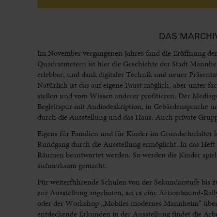
DAS MARCHI
Im November vergangenen Jahres fand die Eröffnung de
Quadratmetern ist hier die Geschichte der Stadt Mannhe
erlebbar, und dank digitaler Technik und neuer Präsentat
Natürlich ist das auf eigene Faust möglich, aber unter f
stellen und vom Wissen anderer profitieren. Der Mediagu
Begleitspur mit Audiodeskription, in Gebärdensprache u
durch die Ausstellung und das Haus. Auch private Gru
Eigens für Familien und für Kinder im Grundschulalter
Rundgang durch die Ausstellung ermöglicht. In das Heft 
Räumen beantwortet werden. So werden die Kinder spiele
aufmerksam gemacht.
Für weiterführende Schulen von der Sekundarstufe bis 
zur Ausstellung angeboten, sei es eine Actionbound-Rally
oder der Workshop „Mobiles modernes Mannheim“ über d
entdeckende Erkunden in der Ausstellung findet die Arb