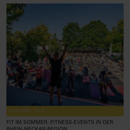
01.07.2026
0
FIT IM SOMMER: FITNESS-EVENTS IN DER
RHEIN-NECKAR-REGION