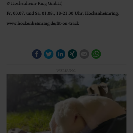
© Hockenheim-Ring GmbH)
Fr, 03.07. und Sa, 01.08., 18-21.30 Uhr, Hockenheimring,
www.hockenheimring.de/fit-on-track
Facebook
Twitter
LinkedIn
Xing
E-mail
WhatsApp
WERBUNG