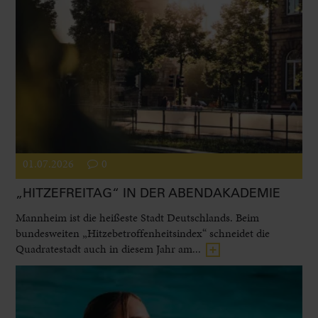
01.07.2026
0
„HITZEFREITAG“ IN DER ABENDAKADEMIE
Mannheim ist die heißeste Stadt Deutschlands. Beim
bundesweiten „Hitzebetroffenheitsindex“ schneidet die
Quadratestadt auch in diesem Jahr am...