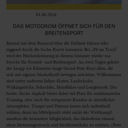
01.06.2026
Leben im Delta
DAS MOTODROM ÖFFNET SICH FÜR DEN
BREITENSPORT
Einmal mit dem Rennrad über die Ziellinie fahren oder
joggend durch die Sachs-Kurve kommen: Bei „Fit on Track“
wird der Hockenheimring in diesem Sommer wieder zur
Strecke für Freizeit- und Breitensport. An zwei Tagen gehört
der knapp 4,6 Kilometer lange Grand-Prix-Kurs allen, die
sich mit eigener Muskelkraft bewegen möchten. Willkommen
sind unter anderem Inline-Skates, Laufschuhe,
Walkingstöcke, Fahrräder, Handbikes und Longboards. Der
breite, flache Asphalt bietet dabei viel Platz für ambitioniertes
Training, aber auch für entspannte Runden in abendlicher
Atmosphäre. Tempo und Distanz lassen sich individuell
wählen, denn im Mittelpunkt steht nicht der Wettkampf,
sondern die besondere Möglichkeit, das Motodrom einmal
ohne Motorengeräusch und Straßenverkehr zu erleben. (Foto