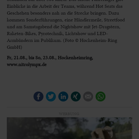
Einblicke in die Arbeit der Teams, während Hot Seats das
Geschehen besonders nah an die Strecke bringen. Dazu
kommen Sonderführungen, eine Händlermeile, Streetfood
und am Samstagabend die Nightshow mit Jet-Dragstern,
Raketen-Bikes, Pyrotechnik, Lichtshow und LED-
Armbändern im Publikum. (Foto © Hockenheim-Ring
GmbH)
Fr, 21.08., bis So, 23.08., Hockenheimring,
www.nitrolympx.de
Facebook
Twitter
LinkedIn
Xing
E-mail
WhatsApp
WERBUNG