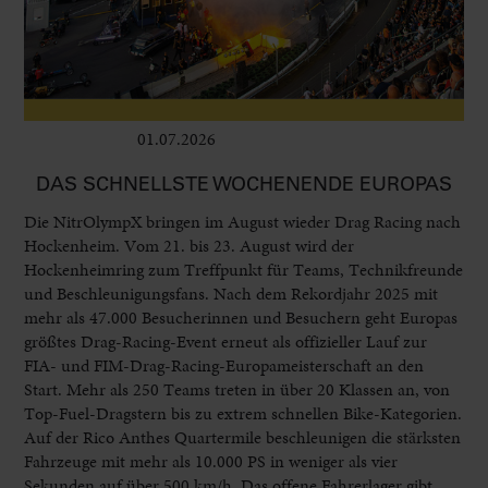
01.07.2026
Leben im Delta
DAS SCHNELLSTE WOCHENENDE EUROPAS
Die NitrOlympX bringen im August wieder Drag Racing nach
Hockenheim. Vom 21. bis 23. August wird der
Hockenheimring zum Treffpunkt für Teams, Technikfreunde
und Beschleunigungsfans. Nach dem Rekordjahr 2025 mit
mehr als 47.000 Besucherinnen und Besuchern geht Europas
größtes Drag-Racing-Event erneut als offizieller Lauf zur
FIA- und FIM-Drag-Racing-Europameisterschaft an den
Start. Mehr als 250 Teams treten in über 20 Klassen an, von
Top-Fuel-Dragstern bis zu extrem schnellen Bike-Kategorien.
Auf der Rico Anthes Quartermile beschleunigen die stärksten
Fahrzeuge mit mehr als 10.000 PS in weniger als vier
Sekunden auf über 500 km/h. Das offene Fahrerlager gibt