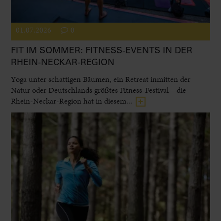
01.07.2026
0
FIT IM SOMMER: FITNESS-EVENTS IN DER
RHEIN-NECKAR-REGION
Yoga unter schattigen Bäumen, ein Retreat inmitten der
Natur oder Deutschlands größtes Fitness-Festival – die
Rhein-Neckar-Region hat in diesem...