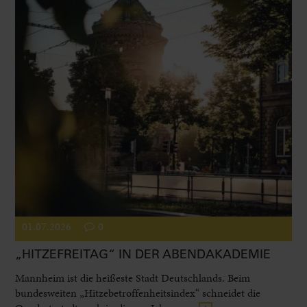
01.07.2026
0
„HITZEFREITAG“ IN DER ABENDAKADEMIE
Mannheim ist die heißeste Stadt Deutschlands. Beim
bundesweiten „Hitzebetroffenheitsindex“ schneidet die