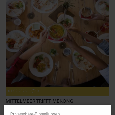
01.07.2026
0
MITTELMEER TRIFFT MEKONG
Zwei Kochkurse der vhs Ludwigshafen holen im Sommer
Privatsphäre-Einstellungen