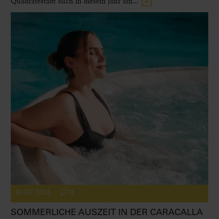
Quadratestadt auch in diesem Jahr am...
01.07.2026
0
SOMMERLICHE AUSZEIT IN DER CARACALLA