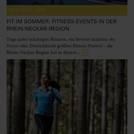
01.07.2026
0
FIT IM SOMMER: FITNESS-EVENTS IN DER
RHEIN-NECKAR-REGION
Yoga unter schattigen Bäumen, ein Retreat inmitten der
Natur oder Deutschlands größtes Fitness-Festival – die
Rhein-Neckar-Region hat in diesem...