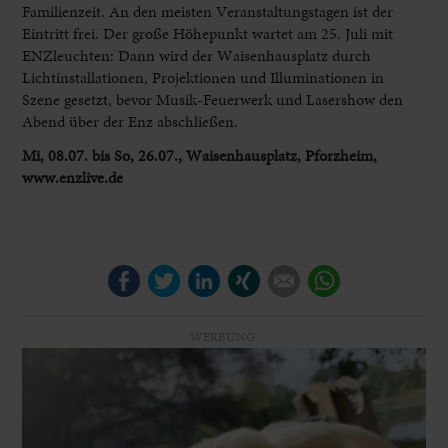
Familienzeit. An den meisten Veranstaltungstagen ist der
Eintritt frei. Der große Höhepunkt wartet am 25. Juli mit
ENZleuchten: Dann wird der Waisenhausplatz durch
Lichtinstallationen, Projektionen und Illuminationen in
Szene gesetzt, bevor Musik-Feuerwerk und Lasershow den
Abend über der Enz abschließen.
Mi, 08.07. bis So, 26.07., Waisenhausplatz, Pforzheim,
www.enzlive.de
Facebook
Twitter
LinkedIn
Xing
E-mail
WhatsApp
WERBUNG