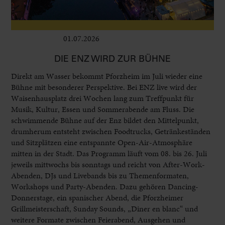
01.07.2026
Leben im Delta
DIE ENZ WIRD ZUR BÜHNE
Direkt am Wasser bekommt Pforzheim im Juli wieder eine
Bühne mit besonderer Perspektive. Bei ENZ live wird der
Waisenhausplatz drei Wochen lang zum Treffpunkt für
Musik, Kultur, Essen und Sommerabende am Fluss. Die
schwimmende Bühne auf der Enz bildet den Mittelpunkt,
drumherum entsteht zwischen Foodtrucks, Getränkeständen
und Sitzplätzen eine entspannte Open-Air-Atmosphäre
mitten in der Stadt. Das Programm läuft vom 08. bis 26. Juli
jeweils mittwochs bis sonntags und reicht von After-Work-
Abenden, DJs und Livebands bis zu Themenformaten,
Workshops und Party-Abenden. Dazu gehören Dancing-
Donnerstage, ein spanischer Abend, die Pforzheimer
Grillmeisterschaft, Sunday Sounds, „Diner en blanc“ und
weitere Formate zwischen Feierabend, Ausgehen und