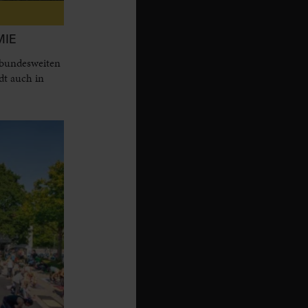
MIE
 bundesweiten
dt auch in