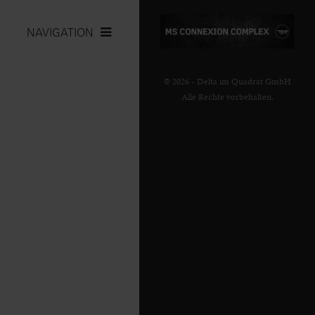
NAVIGATION
© 2026 - Delta im Quadrat GmbH
Alle Rechte vorbehalten.