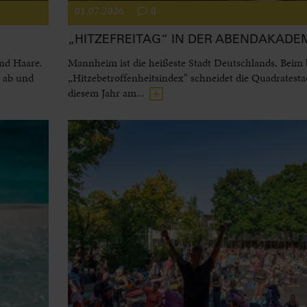
01.07.2026
0
„HITZEFREITAG“ IN DER ABENDAKADE
und Haare.
Mannheim ist die heißeste Stadt Deutschlands. Beim
l ab und
„Hitzebetroffenheitsindex“ schneidet die Quadratesta
diesem Jahr am...