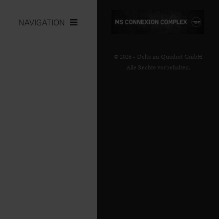
NAVIGATION
© 2026 - Delta im Quadrat GmbH
Alle Rechte vorbehalten.