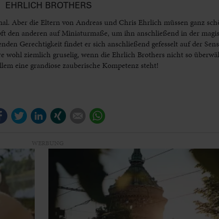
EHRLICH BROTHERS
rmal. Aber die Eltern von Andreas und Chris Ehrlich müssen ganz sc
ft den anderen auf Miniaturmaße, um ihn anschließend in der magi
nden Gerechtigkeit findet er sich anschließend gefesselt auf der Se
e wohl ziemlich gruselig, wenn die Ehrlich Brothers nicht so überwä
llem eine grandiose zauberische Kompetenz steht!
Facebook
Twitter
LinkedIn
Xing
E-mail
WhatsApp
WERBUNG