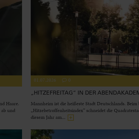
01.07.2026
0
„HITZEFREITAG“ IN DER ABENDAKADE
und Haare.
Mannheim ist die heißeste Stadt Deutschlands. Beim
l ab und
„Hitzebetroffenheitsindex“ schneidet die Quadratesta
diesem Jahr am...