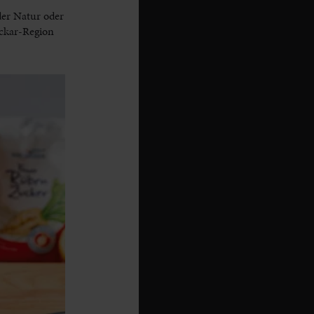
der Natur oder
eckar-Region