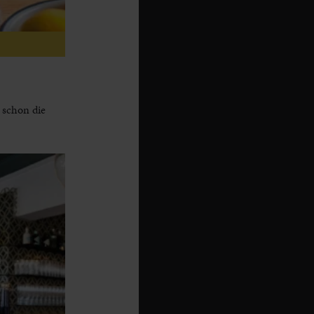
 schon die