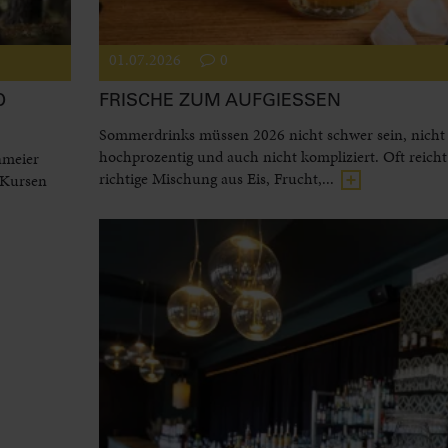
01.07.2026
0
D
FRISCHE ZUM AUFGIESSEN
Sommerdrinks müssen 2026 nicht schwer sein, nicht
hochprozentig und auch nicht kompliziert. Oft reicht
nmeier
richtige Mischung aus Eis, Frucht,...
 Kursen