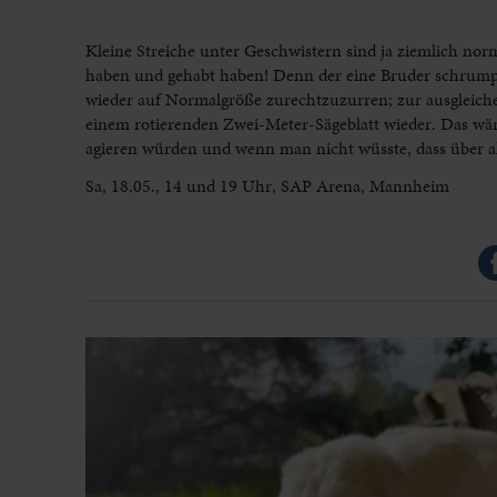
Kleine Streiche unter Geschwistern sind ja ziemlich no
haben und gehabt haben! Denn der eine Bruder schrump
wieder auf Normalgröße zurechtzuzurren; zur ausgleiche
einem rotierenden Zwei-Meter-Sägeblatt wieder. Das wär
agieren würden und wenn man nicht wüsste, dass über a
Sa, 18.05., 14 und 19 Uhr, SAP Arena, Mannheim