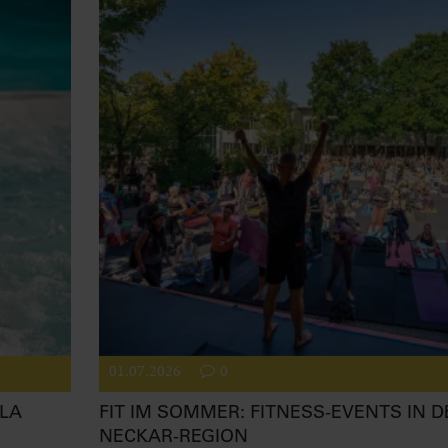
01.07.2026
0
LA
FIT IM SOMMER: FITNESS-EVENTS IN D
NECKAR-REGION