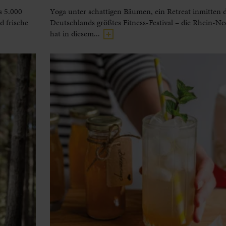
s 5.000
Yoga unter schattigen Bäumen, ein Retreat inmitten 
 frische
Deutschlands größtes Fitness-Festival – die Rhein-N
hat in diesem...