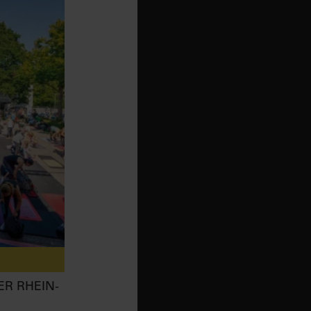
ER RHEIN-