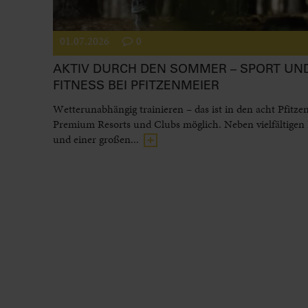
01.07.2026
0
AKTIV DURCH DEN SOMMER – SPORT UN
FITNESS BEI PFITZENMEIER
Wetterunabhängig trainieren – das ist in den acht Pfitze
Premium Resorts und Clubs möglich. Neben vielfältigen
und einer großen...