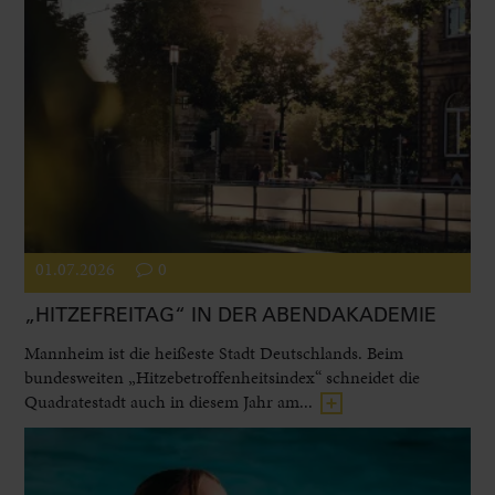
01.07.2026
0
„HITZEFREITAG“ IN DER ABENDAKADEMIE
Mannheim ist die heißeste Stadt Deutschlands. Beim
bundesweiten „Hitzebetroffenheitsindex“ schneidet die
Quadratestadt auch in diesem Jahr am...