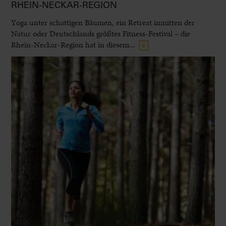
RHEIN-NECKAR-REGION
Yoga unter schattigen Bäumen, ein Retreat inmitten der
Natur oder Deutschlands größtes Fitness-Festival – die
Rhein-Neckar-Region hat in diesem...