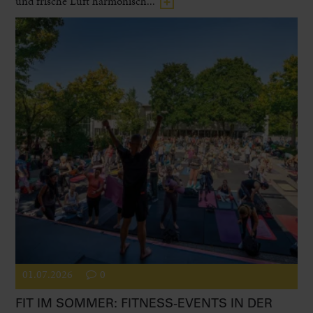
und frische Luft harmonisch...
01.07.2026
0
FIT IM SOMMER: FITNESS-EVENTS IN DER