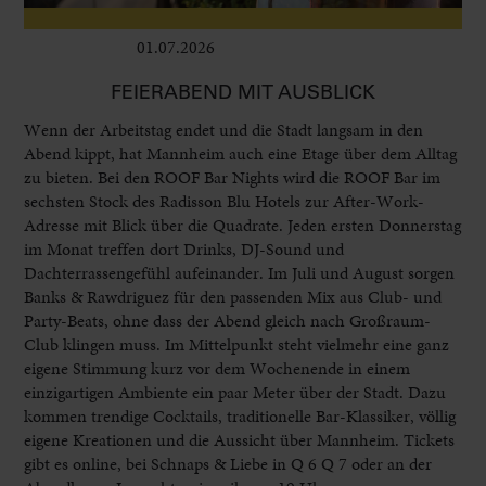
01.07.2026
Leben im Delta
FEIERABEND MIT AUSBLICK
Wenn der Arbeitstag endet und die Stadt langsam in den
Abend kippt, hat Mannheim auch eine Etage über dem Alltag
zu bieten. Bei den ROOF Bar Nights wird die ROOF Bar im
sechsten Stock des Radisson Blu Hotels zur After-Work-
Adresse mit Blick über die Quadrate. Jeden ersten Donnerstag
im Monat treffen dort Drinks, DJ-Sound und
Dachterrassengefühl aufeinander. Im Juli und August sorgen
Banks & Rawdriguez für den passenden Mix aus Club- und
Party-Beats, ohne dass der Abend gleich nach Großraum-
Club klingen muss. Im Mittelpunkt steht vielmehr eine ganz
eigene Stimmung kurz vor dem Wochenende in einem
einzigartigen Ambiente ein paar Meter über der Stadt. Dazu
kommen trendige Cocktails, traditionelle Bar-Klassiker, völlig
eigene Kreationen und die Aussicht über Mannheim. Tickets
gibt es online, bei Schnaps & Liebe in Q 6 Q 7 oder an der