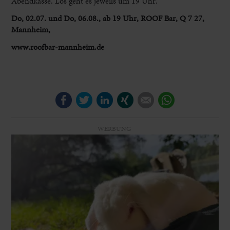
Abendkasse. Los geht es jeweils um 19 Uhr.
Do, 02.07. und Do, 06.08., ab 19 Uhr, ROOF Bar, Q 7 27,
Mannheim,
www.roofbar-mannheim.de
Facebook
Twitter
LinkedIn
Xing
E-mail
WhatsApp
WERBUNG