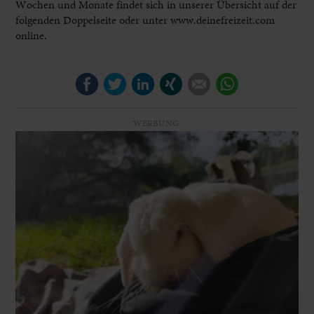
Wochen und Monate findet sich in unserer Übersicht auf der
folgenden Doppelseite oder unter www.deinefreizeit.com
online.
Facebook
Twitter
LinkedIn
Xing
E-mail
WhatsApp
WERBUNG