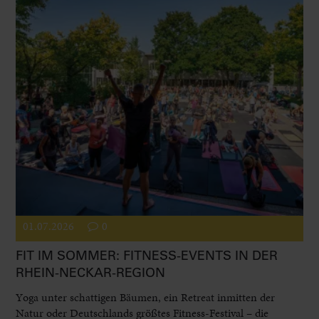
01.07.2026
0
FIT IM SOMMER: FITNESS-EVENTS IN DER
RHEIN-NECKAR-REGION
Yoga unter schattigen Bäumen, ein Retreat inmitten der
Natur oder Deutschlands größtes Fitness-Festival – die