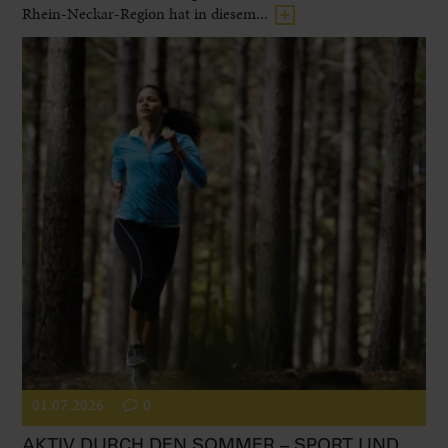
Rhein-Neckar-Region hat in diesem...
01.07.2026
0
AKTIV DURCH DEN SOMMER – SPORT UND