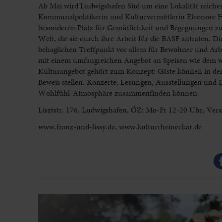
Ab Mai wird Ludwigshafen Süd um eine Lokalität reicher
Kommunalpolitikerin und Kulturvermittlerin Eleonore H
besonderen Platz für Gemütlichkeit und Begegnungen zu
Welt, die sie durch ihre Arbeit für die BASF antraten. 
behaglichen Treffpunkt vor allem für Bewohner und Arbei
mit einem umfangreichen Angebot an Speisen wie dem w
Kulturangebot gehört zum Konzept: Gäste können in den 
Beweis stellen. Konzerte, Lesungen, Ausstellungen und
Wohlfühl-Atmosphäre zusammenfinden können.
Lisztstr. 176, Ludwigshafen, ÖZ: Mo-Fr 12-20 Uhr, Veran
www.franz-und-lissy.de, www.kulturrheineckar.de