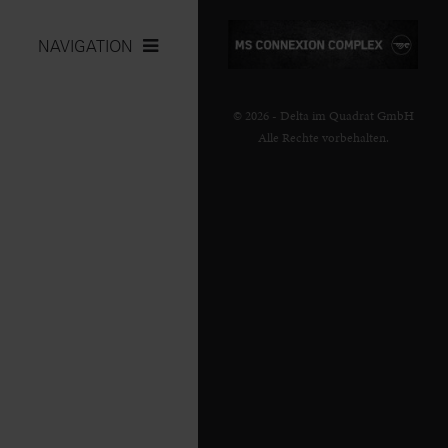
NAVIGATION
© 2026 - Delta im Quadrat GmbH
Alle Rechte vorbehalten.