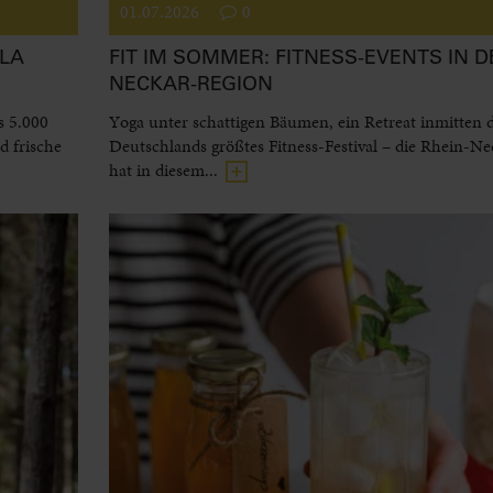
01.07.2026
0
LA
FIT IM SOMMER: FITNESS-EVENTS IN D
NECKAR-REGION
s 5.000
Yoga unter schattigen Bäumen, ein Retreat inmitten 
 frische
Deutschlands größtes Fitness-Festival – die Rhein-N
hat in diesem...