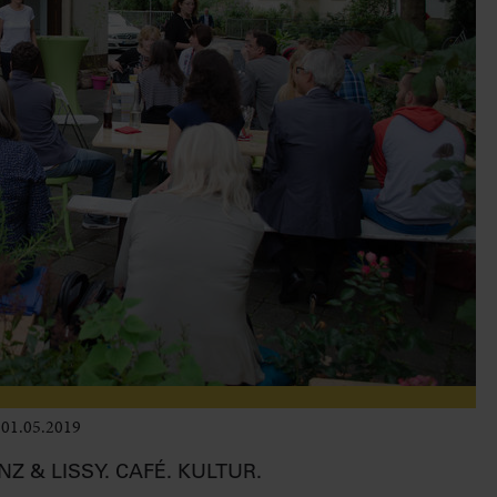
01.05.2019
Leben im Delta
NZ & LISSY. CAFÉ. KULTUR.