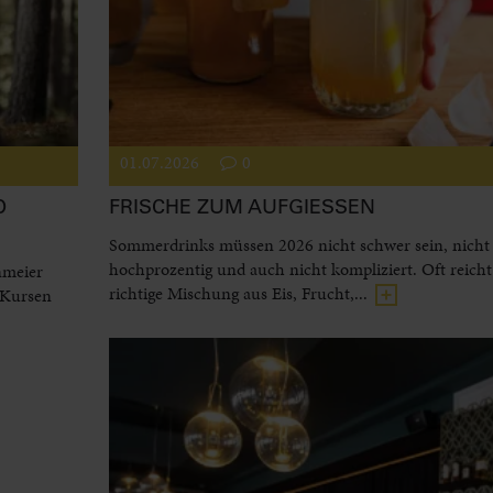
01.07.2026
0
D
FRISCHE ZUM AUFGIESSEN
Sommerdrinks müssen 2026 nicht schwer sein, nicht
hochprozentig und auch nicht kompliziert. Oft reicht
nmeier
richtige Mischung aus Eis, Frucht,...
 Kursen