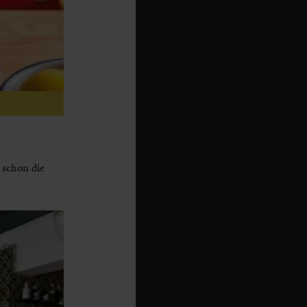
 schon die