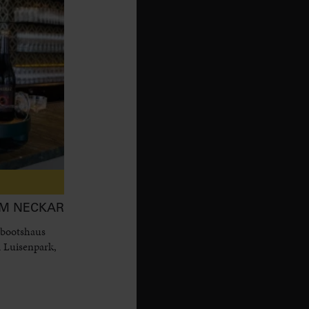
AM NECKAR
 bootshaus
 Luisenpark,