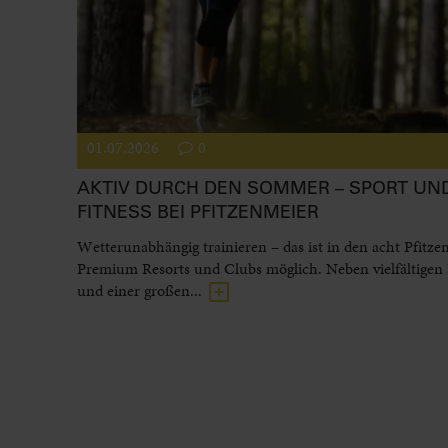
01.07.2026
0
AKTIV DURCH DEN SOMMER – SPORT UN
FITNESS BEI PFITZENMEIER
Wetterunabhängig trainieren – das ist in den acht Pfitze
Premium Resorts und Clubs möglich. Neben vielfältigen
und einer großen...