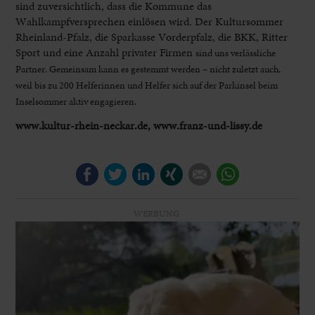
sind zuversichtlich, dass die Kommune das
Wahlkampfversprechen einlösen wird. Der Kultursommer
Rheinland-Pfalz, die Sparkasse Vorderpfalz, die BKK, Ritter
Sport und eine Anzahl privater Firmen
sind uns verlässliche
Partner. Gemeinsam kann es gestemmt werden – nicht
zuletzt auch,
weil bis zu 200 Helferinnen und Helfer sich auf der Parkinsel beim
Inselsommer aktiv engagieren.
www.kultur-rhein-neckar.de, www.franz-und-lissy.de
Facebook
Twitter
LinkedIn
Xing
E-mail
WhatsApp
WERBUNG