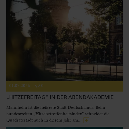
01.07.2026
0
„HITZEFREITAG“ IN DER ABENDAKADEMIE
Mannheim ist die heißeste Stadt Deutschlands. Beim
bundesweiten „Hitzebetroffenheitsindex“ schneidet die
Quadratestadt auch in diesem Jahr am...