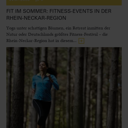
FIT IM SOMMER: FITNESS-EVENTS IN DER
RHEIN-NECKAR-REGION
Yoga unter schattigen Bäumen, ein Retreat inmitten der
Natur oder Deutschlands größtes Fitness-Festival – die
Rhein-Neckar-Region hat in diesem...