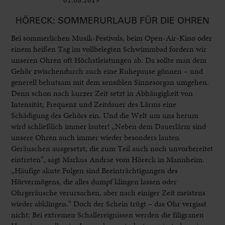
HÖRECK: SOMMERURLAUB FÜR DIE OHREN
Bei sommerlichen Musik-Festivals, beim Open-Air-Kino oder
einem heißen Tag im vollbelegten Schwimmbad fordern wir
unseren Ohren oft Höchstleistungen ab. Da sollte man dem
Gehör zwischendurch auch eine Ruhepause gönnen – und
generell behutsam mit dem sensiblen Sinnesorgan umgehen.
Denn schon nach kurzer Zeit setzt in Abhängigkeit von
Intensität, Frequenz und Zeitdauer des Lärms eine
Schädigung des Gehörs ein. Und die Welt um uns herum
wird schließlich immer lauter! „Neben dem Dauerlärm sind
unsere Ohren auch immer wieder besonders lauten
Geräuschen ausgesetzt, die zum Teil auch noch unvorbereitet
eintreten“, sagt Markus Andrae vom Höreck in Mannheim.
„Häufige akute Folgen sind Beeinträchtigungen des
Hörvermögens, die alles dumpf klingen lassen oder
Ohrgeräusche verursachen, aber nach einiger Zeit meistens
wieder abklingen.“ Doch der Schein trügt – das Ohr vergisst
nicht: Bei extremen Schallereignissen werden die filigranen