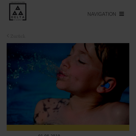
NAVIGATION
Zurück
01.08.2019
Leben im Delta