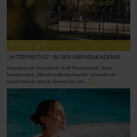
01.07.2026
0
„HITZEFREITAG“ IN DER ABENDAKADEMIE
Mannheim ist die heißeste Stadt Deutschlands. Beim
bundesweiten „Hitzebetroffenheitsindex“ schneidet die
Quadratestadt auch in diesem Jahr am...