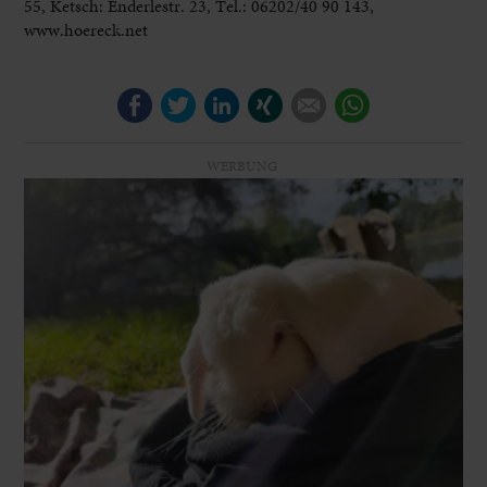
55, Ketsch: Enderlestr. 23, Tel.: 06202/40 90 143,
www.hoereck.net
Facebook
Twitter
LinkedIn
Xing
E-mail
WhatsApp
WERBUNG