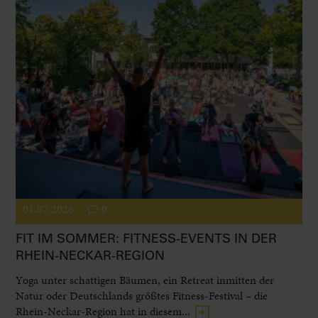
01.07.2026
0
FIT IM SOMMER: FITNESS-EVENTS IN DER
RHEIN-NECKAR-REGION
Yoga unter schattigen Bäumen, ein Retreat inmitten der
Natur oder Deutschlands größtes Fitness-Festival – die
Rhein-Neckar-Region hat in diesem...