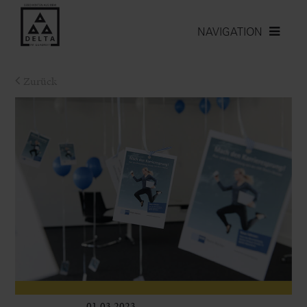
NAVIGATION
Zurück
01.03.2023
Leben im Delta