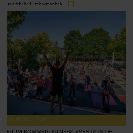
und frische Luft harmonisch...
01.07.2026
0
FIT IM SOMMER: FITNESS-EVENTS IN DER