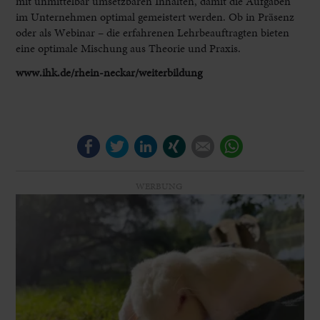
mit unmittelbar umsetzbaren Inhalten, damit die Aufgaben
im Unternehmen optimal gemeistert werden. Ob in Präsenz
oder als Webinar – die erfahrenen Lehrbeauftragten bieten
eine optimale Mischung aus Theorie und Praxis.
www.ihk.de/rhein-neckar/weiterbildung
Facebook
Twitter
LinkedIn
Xing
E-mail
WhatsApp
WERBUNG