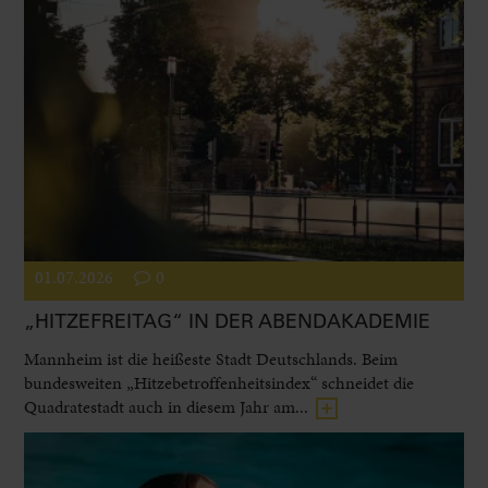
01.07.2026
0
„HITZEFREITAG“ IN DER ABENDAKADEMIE
Mannheim ist die heißeste Stadt Deutschlands. Beim
bundesweiten „Hitzebetroffenheitsindex“ schneidet die
Quadratestadt auch in diesem Jahr am...