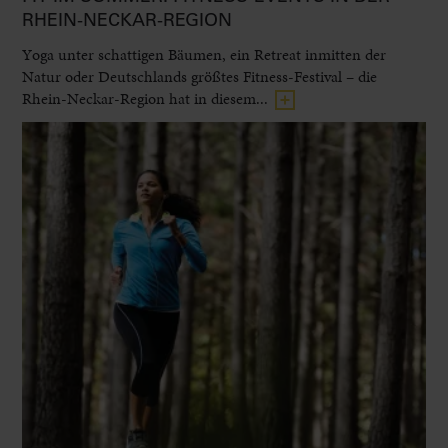
RHEIN-NECKAR-REGION
Yoga unter schattigen Bäumen, ein Retreat inmitten der
Natur oder Deutschlands größtes Fitness-Festival – die
Rhein-Neckar-Region hat in diesem...