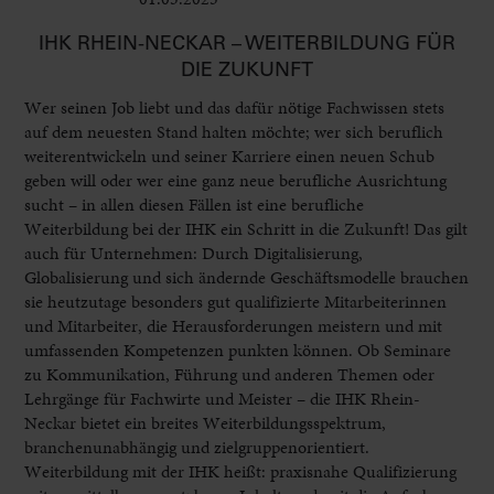
IHK RHEIN-NECKAR – WEITERBILDUNG FÜR
DIE ZUKUNFT
Wer seinen Job liebt und das dafür nötige Fachwissen stets
auf dem neuesten Stand halten möchte; wer sich beruflich
weiterentwickeln und seiner Karriere einen neuen Schub
geben will oder wer eine ganz neue berufliche Ausrichtung
sucht – in allen diesen Fällen ist eine berufliche
Weiterbildung bei der IHK ein Schritt in die Zukunft! Das gilt
auch für Unternehmen: Durch Digitalisierung,
Globalisierung und sich ändernde Geschäftsmodelle brauchen
sie heutzutage besonders gut qualifizierte Mitarbeiterinnen
und Mitarbeiter, die Herausforderungen meistern und mit
umfassenden Kompetenzen punkten können. Ob Seminare
zu Kommunikation, Führung und anderen Themen oder
Lehrgänge für Fachwirte und Meister – die IHK Rhein-
Neckar bietet ein breites Weiterbildungsspektrum,
branchenunabhängig und zielgruppenorientiert.
Weiterbildung mit der IHK heißt: praxisnahe Qualifizierung