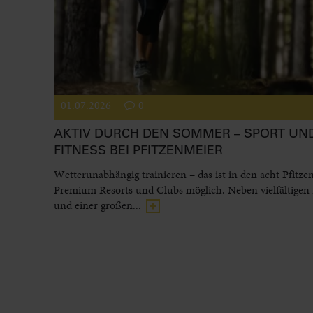
01.07.2026
0
AKTIV DURCH DEN SOMMER – SPORT UN
FITNESS BEI PFITZENMEIER
Wetterunabhängig trainieren – das ist in den acht Pfitze
Premium Resorts und Clubs möglich. Neben vielfältigen
und einer großen...