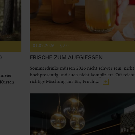
01.07.2026
0
D
FRISCHE ZUM AUFGIESSEN
Sommerdrinks müssen 2026 nicht schwer sein, nicht
hochprozentig und auch nicht kompliziert. Oft reicht
nmeier
richtige Mischung aus Eis, Frucht,...
 Kursen