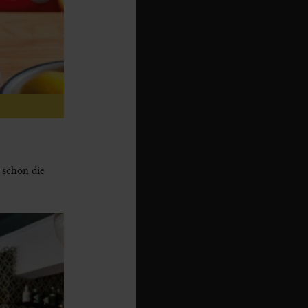
 schon die