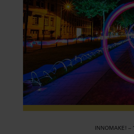
INNOMAKE! – 