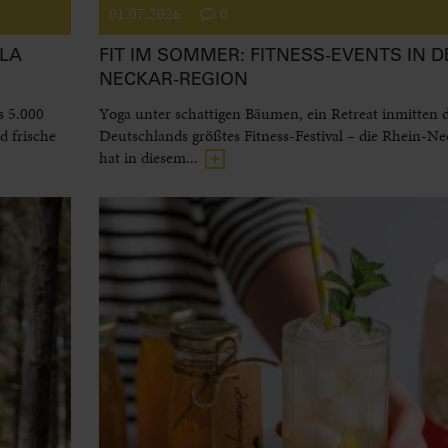
01.07.2026
0
LA
FIT IM SOMMER: FITNESS-EVENTS IN D
NECKAR-REGION
s 5.000
Yoga unter schattigen Bäumen, ein Retreat inmitten 
 frische
Deutschlands größtes Fitness-Festival – die Rhein-N
hat in diesem...