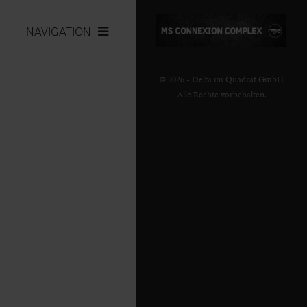
NAVIGATION
© 2026 - Delta im Quadrat GmbH
Alle Rechte vorbehalten.