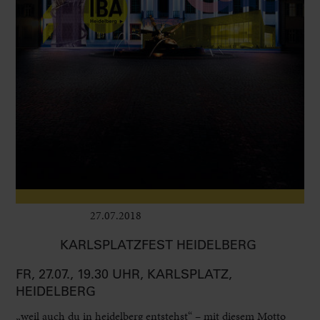
27.07.2018
Leben im Delta
KARLSPLATZFEST HEIDELBERG
FR, 27.07., 19.30 UHR, KARLSPLATZ,
HEIDELBERG
„weil auch du in heidelberg entstehst“ – mit diesem Motto