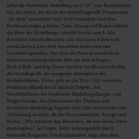
laden die Stadtwerke Heidelberg am 27.07. zum Karlsplatzfest
ein; ein Motto, das durch das verheißungsvolle Versprechen
„für dich“ unterstützt wird. Und tatsächlich wird dem
Publikum einiges geboten: Tanz, Gesang und Kunst erfüllen
das Herz der Heidelberger Altstadt bereits zum 8. Mal.
Kostenfrei können Besucher sich von tänzerischen und
musikalischen Live-Acts bezaubern lassen und eine
Lichtshow genießen. Der Start des Fests ist musikalisch:
Generationenübergreifende Hits aus dem Schlager-,
Rock’n’Roll- und Pop-Genre brechen das Eis und schaffen
die Grundlage für die anregende Atmosphäre des
Karlsplatzfestes. Weiter geht es um 20.45 Uhr, wenn das
Publikum offiziell durch Michael Teigeler, den
Geschäftsführer der Stadtwerke Heidelberg Energie, und
Holger Schulze, den Intendanten des Theaters und
Orchesters Heidelberg, begrüßt wird. Hier wird bereits eine
Verbindung deutlich, die das Fest auszeichnet: Energie und
Kultur. „Wir möchten den Menschen, die hier leben, etwas
zurückgeben“, so Teigen. Mehr Lebensqualität durch
kulturelle Ereignisse: Das Karlsplatzfest zeigt, dass diese