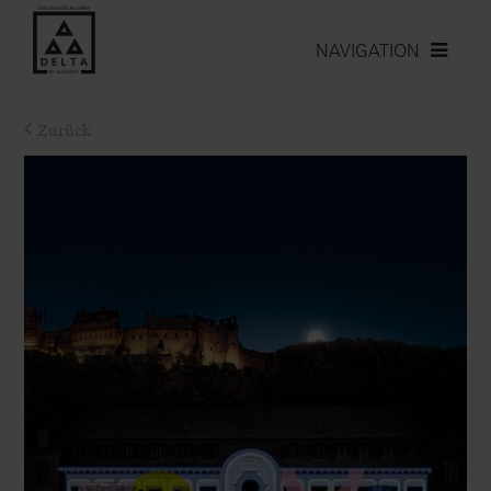
NAVIGATION
Zurück