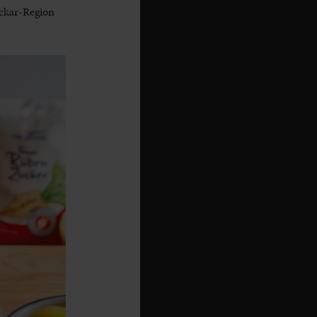
eckar-Region