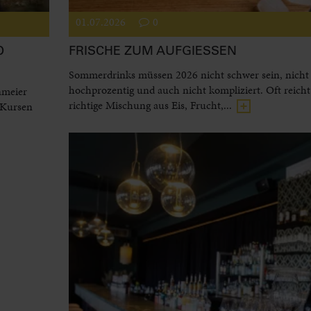
01.07.2026
0
D
FRISCHE ZUM AUFGIESSEN
Sommerdrinks müssen 2026 nicht schwer sein, nicht
hochprozentig und auch nicht kompliziert. Oft reicht
nmeier
richtige Mischung aus Eis, Frucht,...
 Kursen