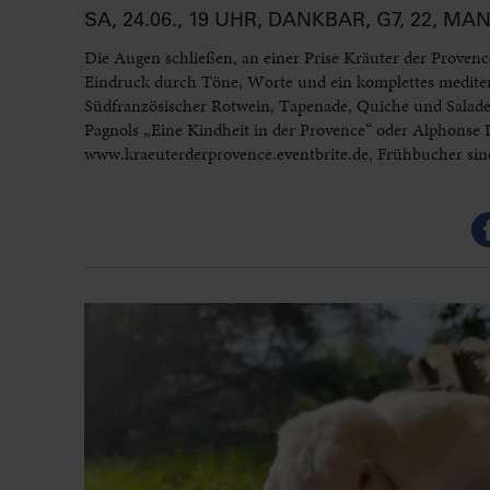
SA, 24.06., 19 UHR, DANKBAR, G7, 22, M
Die Augen schließen, an einer Prise Kräuter der Provenc
Eindruck durch Töne, Worte und ein komplettes mediterr
Südfranzösischer Rotwein, Tapenade, Quiche und Salade
Pagnols „Eine Kindheit in der Provence“ oder Alphonse
www.kraeuterderprovence.eventbrite.de, Frühbucher sind