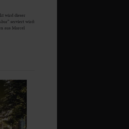
kt wird dieser
ar“ serviert wird:
en aus Marcel