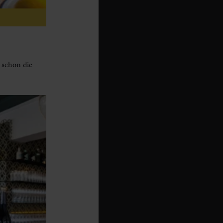
 schon die