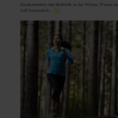
Quadratmetern eine Badewelt, in der Wärme, Wasser und
Luft harmonisch...