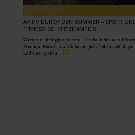
01.07.2026
0
AKTIV DURCH DEN SOMMER – SPORT UN
FITNESS BEI PFITZENMEIER
Wetterunabhängig trainieren – das ist in den acht Pfitze
Premium Resorts und Clubs möglich. Neben vielfältigen
und einer großen...