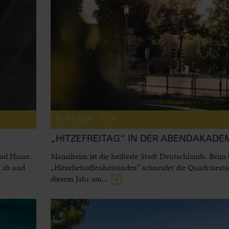
01.07.2026
0
„HITZEFREITAG“ IN DER ABENDAKADE
und Haare.
Mannheim ist die heißeste Stadt Deutschlands. Beim
l ab und
„Hitzebetroffenheitsindex“ schneidet die Quadratesta
diesem Jahr am...