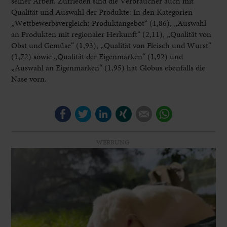
seiner Arbeit. Zufrieden sind die Verbraucher auch mit
Qualität und Auswahl der Produkte: In den Kategorien
„Wettbewerbsvergleich: Produktangebot“ (1,86), „Auswahl
an Produkten mit regionaler Herkunft“ (2,11), „Qualität von
Obst und Gemüse“ (1,93), „Qualität von Fleisch und Wurst“
(1,72) sowie „Qualität der Eigenmarken“ (1,92) und
„Auswahl an Eigenmarken“ (1,95) hat Globus ebenfalls die
Nase vorn.
Facebook
Twitter
LinkedIn
Xing
E-mail
WhatsApp
WERBUNG