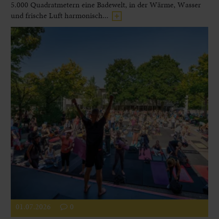
5.000 Quadratmetern eine Badewelt, in der Wärme, Wasser
und frische Luft harmonisch...
01.07.2026
0