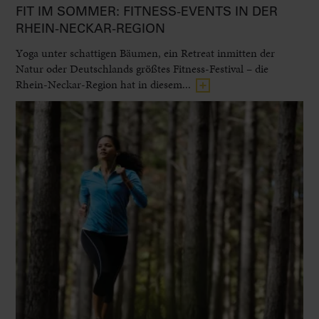
FIT IM SOMMER: FITNESS-EVENTS IN DER
RHEIN-NECKAR-REGION
Yoga unter schattigen Bäumen, ein Retreat inmitten der
Natur oder Deutschlands größtes Fitness-Festival – die
Rhein-Neckar-Region hat in diesem...