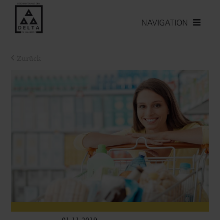
NAVIGATION
Zurück
01.11.2019
Leben im Delta