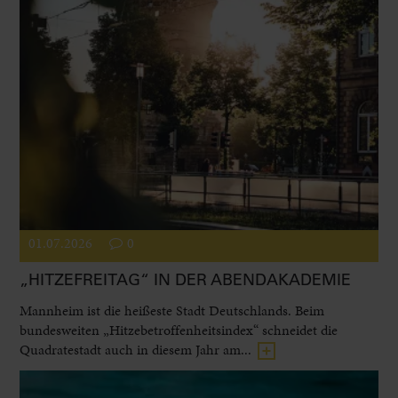
01.07.2026
0
„HITZEFREITAG“ IN DER ABENDAKADEMIE
Mannheim ist die heißeste Stadt Deutschlands. Beim
bundesweiten „Hitzebetroffenheitsindex“ schneidet die
Quadratestadt auch in diesem Jahr am...