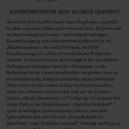
KUNDENMONITOR 2019: GLOBUS GEWINNT
Gewiss hat jeder bereits einmal einen Fragebogen ausgefüllt,
bei dem man seine Meinung zu etwas auf einer Skala von eins
bis fünf wiedergeben konnte. Deutschlands wichtigste
Kundenbefragung zum Lebensmitteleinzelhandel ist der
„Kundenmonitor“, der auch 2019 mehr als 9.000
Kundenaussagen zu Läden in verschiedenen Kategorien
einholte. Während Kunden damit lediglich ihre persönliche
Haltung zum jeweiligen Geschäft wiedergeben, ist die
Bedeutung für die Lebensmittelhändler viel größer, denn sie
ist ein Maßstab für Erfolg in puncto Kundenzufriedenheit.
Globus kann bei den neuen Zahlen des Kundenmonitors
nicht nur aufatmen, sondern sich stolz auf die Schulter
klopfen: Mit der Gesamtnote 1,77 belegt das Warenhaus den
ersten Platz in der Hauptkategorie „Globalzufriedenheit“.
Auch in wichtigen Unterkategorien sicherte man sich
Spitzenplätze: Der erste Platz in „Freundlichkeit der
Mitarbeiter“ und „Fachliche Auskunft“ bestätigt das Team in