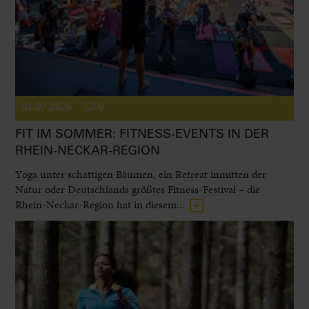
01.07.2026
0
FIT IM SOMMER: FITNESS-EVENTS IN DER
RHEIN-NECKAR-REGION
Yoga unter schattigen Bäumen, ein Retreat inmitten der
Natur oder Deutschlands größtes Fitness-Festival – die
Rhein-Neckar-Region hat in diesem...