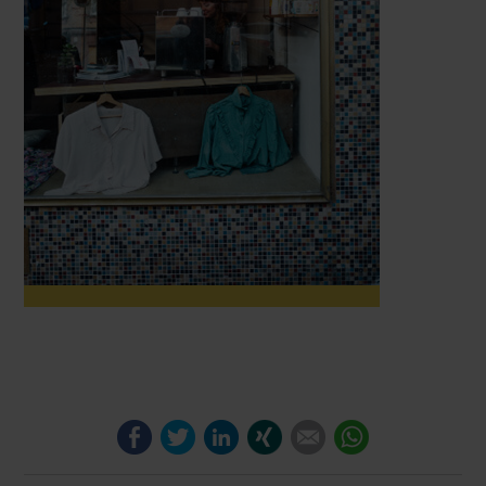
Facebook
Twitter
LinkedIn
Xing
E-mail
WhatsApp