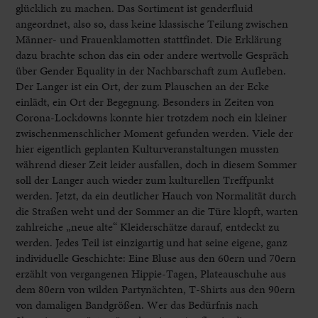
glücklich zu machen. Das Sortiment ist genderfluid
angeordnet, also so, dass keine klassische Teilung zwischen
Männer- und Frauenklamotten stattfindet. Die Erklärung
dazu brachte schon das ein oder andere wertvolle Gespräch
über Gender Equality in der Nachbarschaft zum Aufleben.
Der Langer ist ein Ort, der zum Plauschen an der Ecke
einlädt, ein Ort der Begegnung. Besonders in Zeiten von
Corona-Lockdowns konnte hier trotzdem noch ein kleiner
zwischenmenschlicher Moment gefunden werden. Viele der
hier eigentlich geplanten Kulturveranstaltungen mussten
während dieser Zeit leider ausfallen, doch in diesem Sommer
soll der Langer auch wieder zum kulturellen Treffpunkt
werden. Jetzt, da ein deutlicher Hauch von Normalität durch
die Straßen weht und der Sommer an die Türe klopft, warten
zahlreiche „neue alte“ Kleiderschätze darauf, entdeckt zu
werden. Jedes Teil ist einzigartig und hat seine eigene, ganz
individuelle Geschichte: Eine Bluse aus den 60ern und 70ern
erzählt von vergangenen Hippie-Tagen, Plateauschuhe aus
dem 80ern von wilden Partynächten, T-Shirts aus den 90ern
von damaligen Bandgrößen. Wer das Bedürfnis nach