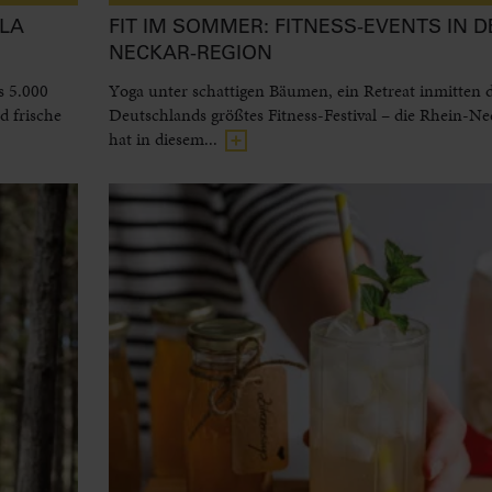
LA
FIT IM SOMMER: FITNESS-EVENTS IN D
NECKAR-REGION
s 5.000
Yoga unter schattigen Bäumen, ein Retreat inmitten 
 frische
Deutschlands größtes Fitness-Festival – die Rhein-N
hat in diesem...