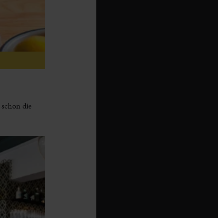
 schon die