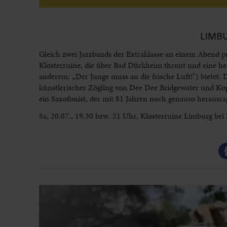
LIMB
Gleich zwei Jazzbands der Extraklasse an einem Abend pr
Klosterruine, die über Bad Dürkheim thront und eine he
anderem: „Der Junge muss an die frische Luft!“) bietet.
künstlerischer Zögling von Dee Dee Bridgewater und K
ein Saxofonist, der mit 81 Jahren noch genauso herausra
Sa, 20.07., 19.30 bzw. 21 Uhr, Klosterruine Limburg be