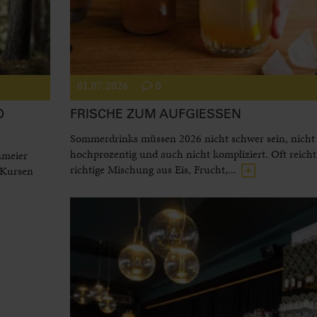
01.07.2026
0
D
FRISCHE ZUM AUFGIESSEN
Sommerdrinks müssen 2026 nicht schwer sein, nicht
hochprozentig und auch nicht kompliziert. Oft reicht
nmeier
richtige Mischung aus Eis, Frucht,...
 Kursen