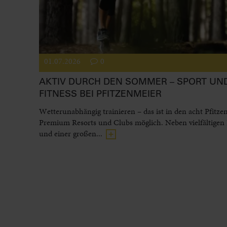
01.07.2026
0
AKTIV DURCH DEN SOMMER – SPORT UN
FITNESS BEI PFITZENMEIER
Wetterunabhängig trainieren – das ist in den acht Pfitze
Premium Resorts und Clubs möglich. Neben vielfältigen
und einer großen...