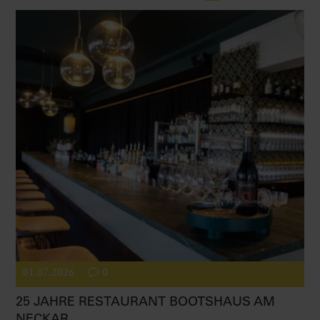
01.07.2026
0
25 JAHRE RESTAURANT BOOTSHAUS AM
NECKAR