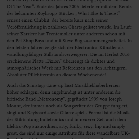
Of The Year“. Ende des Jahres 2005 lieferte er mit dem Remix
des bekannten Royksopp-Stückes „What Else Is There?“
erneut einen Clubhit, der bereits kurz nach seiner
Veröffentlichung in zahllosen Charts gelistet wurde. Im Laufe
seiner Karriere hat Trentemøller unter anderem schon mit
den Pet Shop Boys und mit Steve Bug zusammengearbeitet. In
den letzten Jahren zeigte sich der Electronica-Künstler als
wandlungsfähiger Stillstandsverweigerer: Die im Herbst 2016
erschienene Platte „Fixion“ überzeugt als dichtes und
atmosphärisches Werk mit Referenzen aus den Achtzigern.
Absoluter Pflichttermin an diesem Wochenende!
Auch das Samstags-Line-up lässt Musikliebhaberherzen
höher schlagen, denn angekündigt ist unter anderem die
britische Band „Metronomy“, gegründet 1999 von Joseph
Mount, der immer noch als Songwriter der Gruppe fungiert,
singt und Keyboard sowie Gitarre spielt. Formal ist die Musik
der Stilrichtung Indietronics und in neuerer Zeit auch dem
Elektro-Pop zuzuordnen; arty, funky, sexy, hip und simply
great, das sind nur einige Attribute für diese wandelbare UK-