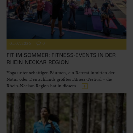
01.07.2026
0
FIT IM SOMMER: FITNESS-EVENTS IN DER
RHEIN-NECKAR-REGION
Yoga unter schattigen Bäumen, ein Retreat inmitten der
Natur oder Deutschlands größtes Fitness-Festival – die
Rhein-Neckar-Region hat in diesem...