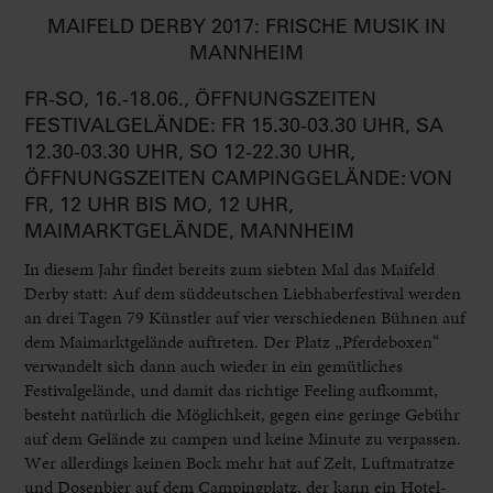
MAIFELD DERBY 2017: FRISCHE MUSIK IN
MANNHEIM
FR-SO, 16.-18.06., ÖFFNUNGSZEITEN
FESTIVALGELÄNDE: FR 15.30-03.30 UHR, SA
12.30-03.30 UHR, SO 12-22.30 UHR,
ÖFFNUNGSZEITEN CAMPINGGELÄNDE: VON
FR, 12 UHR BIS MO, 12 UHR,
MAIMARKTGELÄNDE, MANNHEIM
In diesem Jahr findet bereits zum siebten Mal das Maifeld
Derby statt: Auf dem süddeutschen Liebhaberfestival werden
an drei Tagen 79 Künstler auf vier verschiedenen Bühnen auf
dem Maimarktgelände auftreten. Der Platz „Pferdeboxen“
verwandelt sich dann auch wieder in ein gemütliches
Festivalgelände, und damit das richtige Feeling aufkommt,
besteht natürlich die Möglichkeit, gegen eine geringe Gebühr
auf dem Gelände zu campen und keine Minute zu verpassen.
Wer allerdings keinen Bock mehr hat auf Zelt, Luftmatratze
und Dosenbier auf dem Campingplatz, der kann ein Hotel-