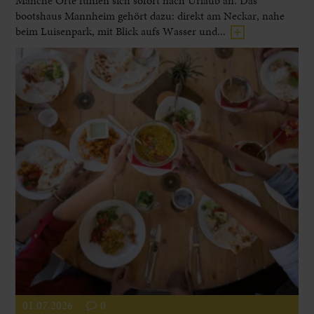
Manche Orte fühlen sich sofort nach Urlaub an. Das
bootshaus Mannheim gehört dazu: direkt am Neckar, nahe
beim Luisenpark, mit Blick aufs Wasser und...
01.07.2026
0