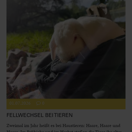
01.07.2026
0
FELLWECHSEL BEI TIEREN
Zweimal im Jahr heißt es bei Haustieren: Haare, Haare und
Haare. Im Frühjahr und im Herbst stoßen die Tiere ihr altes