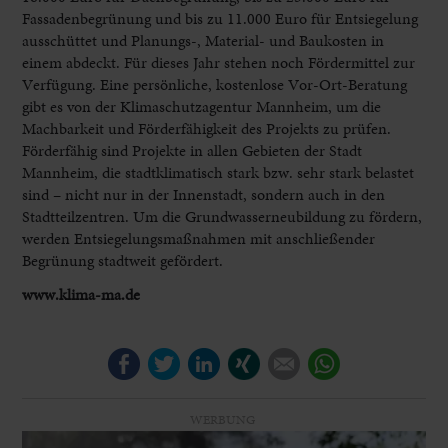
Fassadenbegrünung und bis zu 11.000 Euro für Entsiegelung
ausschüttet und Planungs-, Material- und Baukosten in
einem abdeckt. Für dieses Jahr stehen noch Fördermittel zur
Verfügung. Eine persönliche, kostenlose Vor-Ort-Beratung
gibt es von der Klimaschutzagentur Mannheim, um die
Machbarkeit und Förderfähigkeit des Projekts zu prüfen.
Förderfähig sind Projekte in allen Gebieten der Stadt
Mannheim, die stadtklimatisch stark bzw. sehr stark belastet
sind – nicht nur in der Innenstadt, sondern auch in den
Stadtteilzentren. Um die Grundwasserneubildung zu fördern,
werden Entsiegelungsmaßnahmen mit anschließender
Begrünung stadtweit gefördert.
www.klima-ma.de
Facebook
Twitter
LinkedIn
Xing
E-mail
WhatsApp
WERBUNG