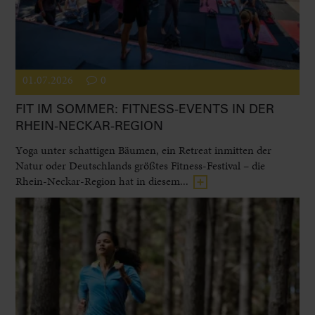
01.07.2026
0
FIT IM SOMMER: FITNESS-EVENTS IN DER
RHEIN-NECKAR-REGION
Yoga unter schattigen Bäumen, ein Retreat inmitten der
Natur oder Deutschlands größtes Fitness-Festival – die
Rhein-Neckar-Region hat in diesem...