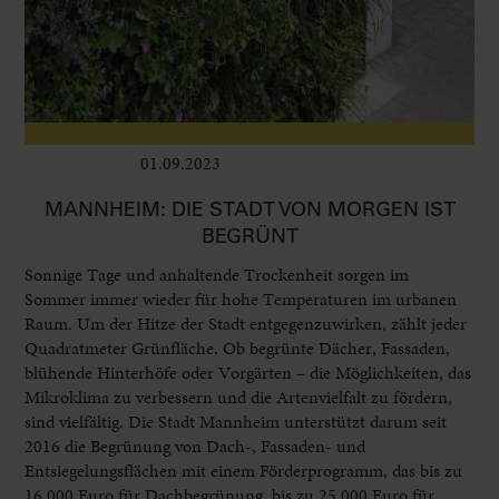
01.09.2023
Leben im Delta
MANNHEIM: DIE STADT VON MORGEN IST
BEGRÜNT
Sonnige Tage und anhaltende Trockenheit sorgen im
Sommer immer wieder für hohe Temperaturen im urbanen
Raum. Um der Hitze der Stadt entgegenzuwirken, zählt jeder
Quadratmeter Grünfläche. Ob begrünte Dächer, Fassaden,
blühende Hinterhöfe oder Vorgärten – die Möglichkeiten, das
Mikroklima zu verbessern und die Artenvielfalt zu fördern,
sind vielfältig. Die Stadt Mannheim unterstützt darum seit
2016 die Begrünung von Dach-, Fassaden- und
Entsiegelungsflächen mit einem Förderprogramm, das bis zu
16.000 Euro für Dachbegrünung, bis zu 25.000 Euro für