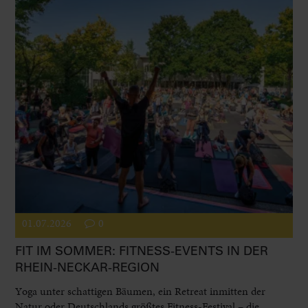
01.07.2026
0
FIT IM SOMMER: FITNESS-EVENTS IN DER
RHEIN-NECKAR-REGION
Yoga unter schattigen Bäumen, ein Retreat inmitten der
Natur oder Deutschlands größtes Fitness-Festival – die