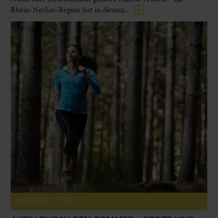
Rhein-Neckar-Region hat in diesem...
01.07.2026
0