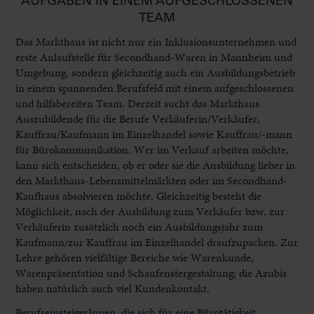
AUFGABEN IN EINEM AUFGESCHLOSSENEN
TEAM
Das Markthaus ist nicht nur ein Inklusionsunternehmen und
erste Anlaufstelle für Secondhand-Waren in Mannheim und
Umgebung, sondern gleichzeitig auch ein Ausbildungsbetrieb
in einem spannenden Berufsfeld mit einem aufgeschlossenen
und hilfsbereiten Team. Derzeit sucht das Markthaus
Auszubildende für die Berufe Verkäuferin/Verkäufer,
Kauffrau/Kaufmann im Einzelhandel sowie Kauffrau/-mann
für Bürokommunikation. Wer im Verkauf arbeiten möchte,
kann sich entscheiden, ob er oder sie die Ausbildung lieber in
den Markthaus-Lebensmittelmärkten oder im Secondhand-
Kaufhaus absolvieren möchte. Gleichzeitig besteht die
Möglichkeit, nach der Ausbildung zum Verkäufer bzw. zur
Verkäuferin zusätzlich noch ein Ausbildungsjahr zum
Kaufmann/zur Kauffrau im Einzelhandel draufzupacken. Zur
Lehre gehören vielfältige Bereiche wie Warenkunde,
Warenpräsentation und Schaufenstergestaltung; die Azubis
haben natürlich auch viel Kundenkontakt.
BerufseinsteigerInnen, die sich für eine Bürotätigkeit