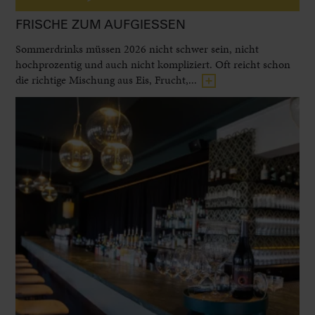
FRISCHE ZUM AUFGIESSEN
Sommerdrinks müssen 2026 nicht schwer sein, nicht
hochprozentig und auch nicht kompliziert. Oft reicht schon
die richtige Mischung aus Eis, Frucht,...