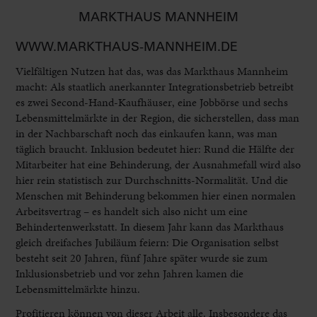
MARKTHAUS MANNHEIM
WWW.MARKTHAUS-MANNHEIM.DE
Vielfältigen Nutzen hat das, was das Markthaus Mannheim
macht: Als staatlich anerkannter Integrationsbetrieb betreibt
es zwei Second-Hand-Kaufhäuser, eine Jobbörse und sechs
Lebensmittelmärkte in der Region, die sicherstellen, dass man
in der Nachbarschaft noch das einkaufen kann, was man
täglich braucht. Inklusion bedeutet hier: Rund die Hälfte der
Mitarbeiter hat eine Behinderung, der Ausnahmefall wird also
hier rein statistisch zur Durchschnitts-Normalität. Und die
Menschen mit Behinderung bekommen hier einen normalen
Arbeitsvertrag – es handelt sich also nicht um eine
Behindertenwerkstatt. In diesem Jahr kann das Markthaus
gleich dreifaches Jubiläum feiern: Die Organisation selbst
besteht seit 20 Jahren, fünf Jahre später wurde sie zum
Inklusionsbetrieb und vor zehn Jahren kamen die
Lebensmittelmärkte hinzu.
Profitieren können von dieser Arbeit alle. Insbesondere das