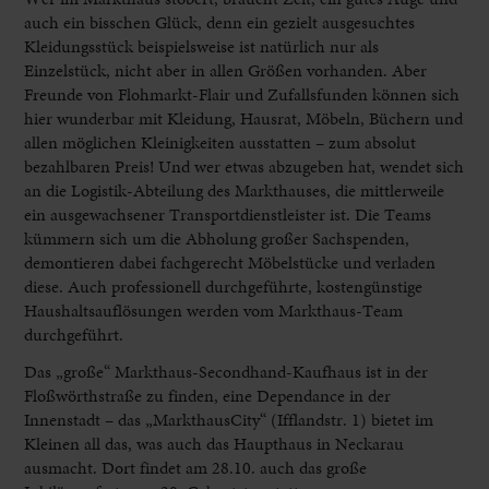
auch ein bisschen Glück, denn ein gezielt ausgesuchtes
Kleidungsstück beispielsweise ist natürlich nur als
Einzelstück, nicht aber in allen Größen vorhanden. Aber
Freunde von Flohmarkt-Flair und Zufallsfunden können sich
hier wunderbar mit Kleidung, Hausrat, Möbeln, Büchern und
allen möglichen Kleinigkeiten ausstatten – zum absolut
bezahlbaren Preis! Und wer etwas abzugeben hat, wendet sich
an die Logistik-Abteilung des Markthauses, die mittlerweile
ein ausgewachsener Transportdienstleister ist. Die Teams
kümmern sich um die Abholung großer Sachspenden,
demontieren dabei fachgerecht Möbelstücke und verladen
diese. Auch professionell durchgeführte, kostengünstige
Haushaltsauflösungen werden vom Markthaus-Team
durchgeführt.
Das „große“ Markthaus-Secondhand-Kaufhaus ist in der
Floßwörthstraße zu finden, eine Dependance in der
Innenstadt ­– das „MarkthausCity“ (Ifflandstr. 1) bietet im
Kleinen all das, was auch das Haupthaus in Neckarau
ausmacht. Dort findet am 28.10. auch das große